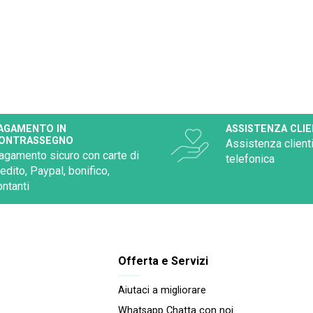
AGAMENTO IN
ASSISTENZA CLIE
ONTRASSEGNO
Assistenza clienti
agamento sicuro con carte di
telefonica
redito, Paypal, bonifico,
ontanti
Offerta e Servizi
Aiutaci a migliorare
Whatsapp Chatta con noi