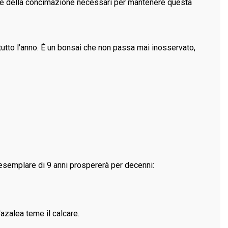
no e della concimazione necessari per mantenere questa
tutto l'anno. È un bonsai che non passa mai inosservato,
o esemplare di 9 anni prospererà per decenni:
azalea teme il calcare.