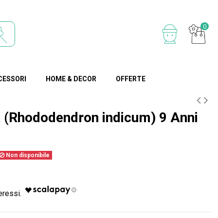
0
CESSORI
HOME & DECOR
OFFERTE
a (Rhododendron indicum) 9 Anni
Non disponibile