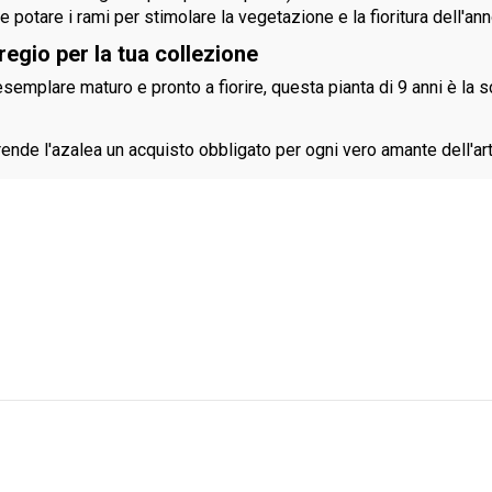
e potare i rami per stimolare la vegetazione e la fioritura dell'a
regio per la tua collezione
semplare maturo e pronto a fiorire, questa pianta di 9 anni è la 
i rende l'azalea un acquisto obbligato per ogni vero amante dell'ar