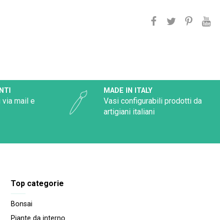
NTI
MADE IN ITALY
 via mail e
Vasi configurabili prodotti da
artigiani italiani
Top categorie
Bonsai
Piante da interno