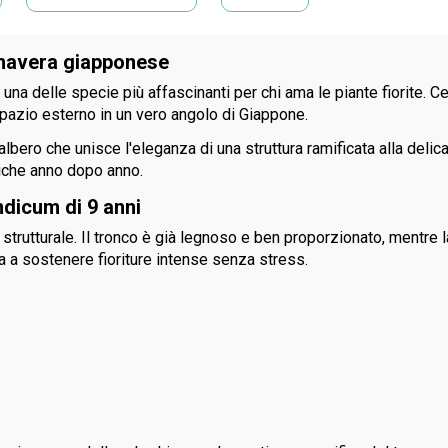
rimavera giapponese
una delle specie più affascinanti per chi ama le piante fiorite. C
pazio esterno in un vero angolo di Giappone.
lbero che unisce l'eleganza di una struttura ramificata alla delica
niche anno dopo anno.
ndicum di 9 anni
 strutturale. Il tronco è già legnoso e ben proporzionato, mentre
nta a sostenere fioriture intense senza stress.