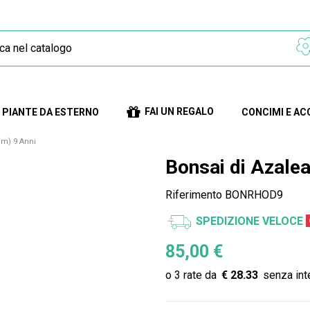
FAI UN REGALO
PIANTE DA ESTERNO
CONCIMI E AC
um) 9 Anni
Bonsai di Azale
Riferimento
BONRHOD9
SPEDIZIONE VELOCE
85,00 €
€ 28.33