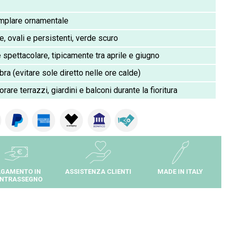
mplare ornamentale
e, ovali e persistenti, verde scuro
spettacolare, tipicamente tra aprile e giugno
a (evitare sole diretto nelle ore calde)
are terrazzi, giardini e balconi durante la fioritura
GAMENTO IN
ASSISTENZA CLIENTI
MADE IN ITALY
NTRASSEGNO