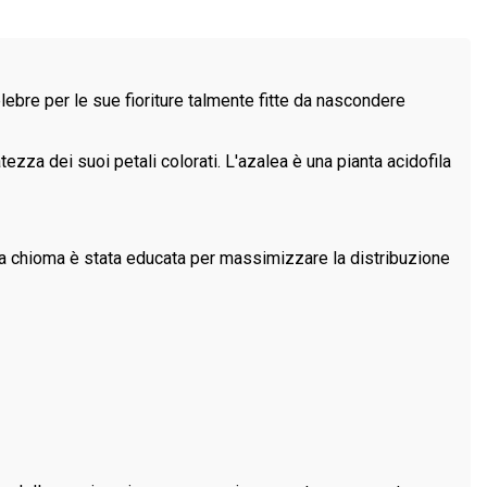
elebre per le sue fioriture talmente fitte da nascondere
tezza dei suoi petali colorati. L'azalea è una pianta acidofila
 la chioma è stata educata per massimizzare la distribuzione