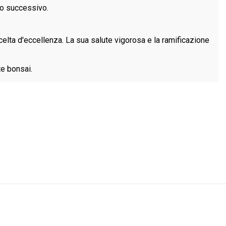
nno successivo.
scelta d'eccellenza. La sua salute vigorosa e la ramificazione
te bonsai.