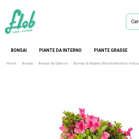
BONSAI
PIANTE DA INTERNO
PIANTE GRASSE
Home
Bonsai
Bonsai da Esterno
Bonsai di Azalea (Rhododendron indic