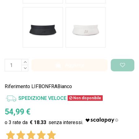
Nero Space
Bianco Space
Aggiungi
Riferimento
LIFBONFRABianco
SPEDIZIONE VELOCE
Non disponibile
54,99 €
€ 18.33