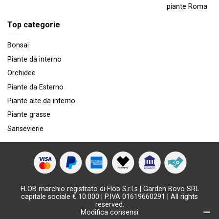
piante Roma
Top categorie
Bonsai
Piante da interno
Orchidee
Piante da Esterno
Piante alte da interno
Piante grasse
Sansevierie
FLOB marchio registrato di Flob S.r.l.s | Garden Bovo SRL
capitale sociale € 10.000 | P.IVA 01619660291 | All rights
reserved.
Modifica consensi