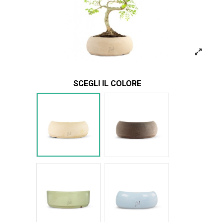
SCEGLI IL COLORE
Bianco
Marrone
Verde Glossy
Azzurro Glossy