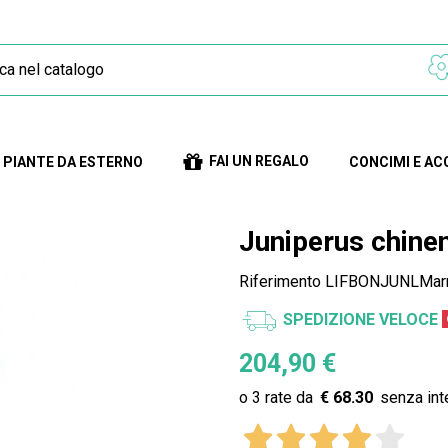
FAI UN REGALO
PIANTE DA ESTERNO
CONCIMI E AC
Juniperus chinen
Riferimento
LIFBONJUNLMar
SPEDIZIONE VELOCE
204,90 €
€ 68.30