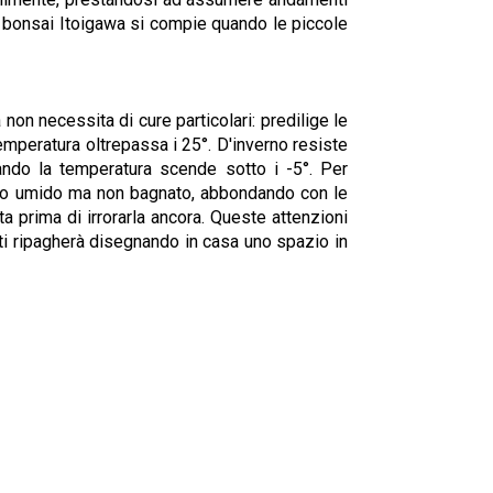
 del bonsai Itoigawa si compie quando le piccole
 non necessita di cure particolari: predilige le
emperatura oltrepassa i 25°. D'inverno resiste
ando la temperatura scende sotto i -5°. Per
reno umido ma non bagnato, abbondando con le
ta prima di irrorarla ancora. Queste attenzioni
 ti ripagherà disegnando in casa uno spazio in