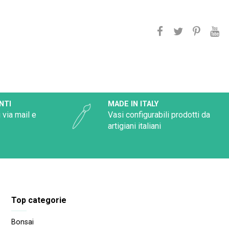
NTI
MADE IN ITALY
 via mail e
Vasi configurabili prodotti da
artigiani italiani
Top categorie
Bonsai