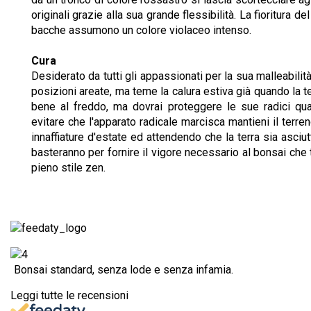
originali grazie alla sua grande flessibilità. La fioritura
bacche assumono un colore violaceo intenso.
Cura
Desiderato da tutti gli appassionati per la sua malleabilità
posizioni areate, ma teme la calura estiva già quando la t
bene al freddo, ma dovrai proteggere le sue radici qu
evitare che l'apparato radicale marcisca mantieni il ter
innaffiature d'estate ed attendendo che la terra sia asciut
basteranno per fornire il vigore necessario al bonsai che
pieno stile zen.
Bonsai standard, senza lode e senza infamia.
Leggi tutte le recensioni