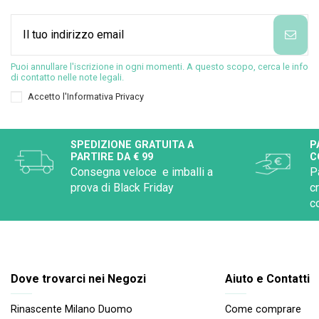
Puoi annullare l'iscrizione in ogni momenti. A questo scopo, cerca le info
di contatto nelle note legali.
Accetto l'
Informativa Privacy
SPEDIZIONE GRATUITA A
P
PARTIRE DA € 99
C
Consegna veloce e imballi a
P
prova di Black Friday
c
c
Dove trovarci nei Negozi
Aiuto e Contatti
Rinascente Milano Duomo
Come comprare