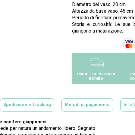
Diametro del vaso: 20 cm
Altezza da base vaso: 45 cm
Periodo di fioritura: primavera
Storia e curiosità: Le sue 
giungono a maturazione.
IMBALLI A PROVA DI
PA
BOMBA
CO
Spedizione e Tracking
Metodi di pagamento
Info 
le conifere giapponesi.
siede per natura un andamento libero. Segnato
agilmente, prestandosi ad assumere andamenti