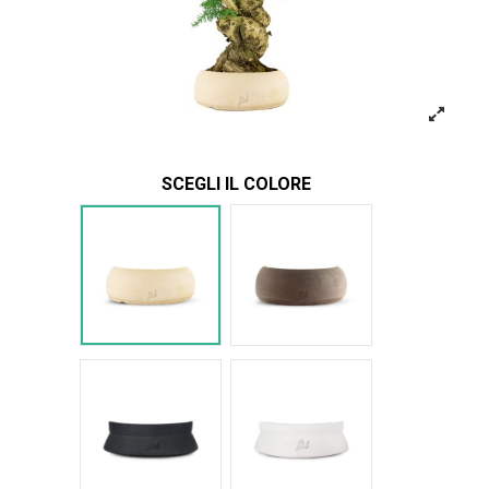
SCEGLI IL COLORE
Bianco
Marrone
Nero Space
Bianco Space