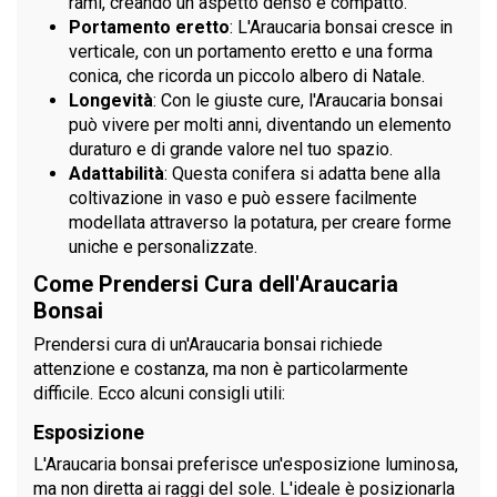
rami, creando un aspetto denso e compatto.
Portamento eretto
: L'Araucaria bonsai cresce in
verticale, con un portamento eretto e una forma
conica, che ricorda un piccolo albero di Natale.
Longevità
: Con le giuste cure, l'Araucaria bonsai
può vivere per molti anni, diventando un elemento
duraturo e di grande valore nel tuo spazio.
Adattabilità
: Questa conifera si adatta bene alla
coltivazione in vaso e può essere facilmente
modellata attraverso la potatura, per creare forme
uniche e personalizzate.
Come Prendersi Cura dell'Araucaria
Bonsai
Prendersi cura di un'Araucaria bonsai richiede
attenzione e costanza, ma non è particolarmente
difficile. Ecco alcuni consigli utili:
Esposizione
L'Araucaria bonsai preferisce un'esposizione luminosa,
ma non diretta ai raggi del sole. L'ideale è posizionarla