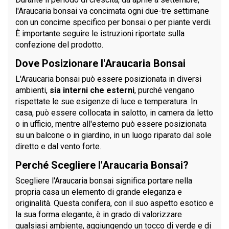
l'Araucaria bonsai va concimata ogni due-tre settimane
con un concime specifico per bonsai o per piante verdi.
È importante seguire le istruzioni riportate sulla
confezione del prodotto.
Dove Posizionare l'Araucaria Bonsai
L'Araucaria bonsai può essere posizionata in diversi
ambienti,
sia interni che esterni
, purché vengano
rispettate le sue esigenze di luce e temperatura. In
casa, può essere collocata in salotto, in camera da letto
o in ufficio, mentre all'esterno può essere posizionata
su un balcone o in giardino, in un luogo riparato dal sole
diretto e dal vento forte.
Perché Scegliere l'Araucaria Bonsai?
Scegliere l'Araucaria bonsai significa portare nella
propria casa un elemento di grande eleganza e
originalità. Questa conifera, con il suo aspetto esotico e
la sua forma elegante, è in grado di valorizzare
qualsiasi ambiente, aggiungendo un tocco di verde e di