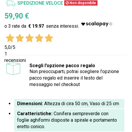
SPEDIZIONE VELOCE
Non disponibile
59,90 €
€ 19.97
5,0
/5
1
recensioni
Scegli l'opzione pacco regalo
Non preoccuparti, potrai scegliere l'opzione
pacco regalo ed inserire il testo del
messaggio nel checkout
Dimensioni:
Altezza di cira 50 cm, Vaso di 25 cm
Caratteristiche:
Conifera sempreverde con
foglie aghiformi disposte a spirale e portamento
eretto conico.