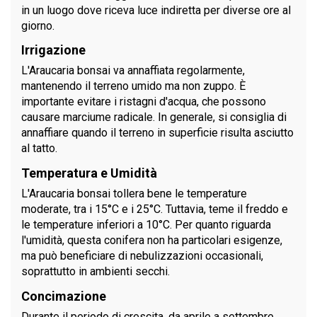
in un luogo dove riceva luce indiretta per diverse ore al
giorno.
Irrigazione
L'Araucaria bonsai va annaffiata regolarmente,
mantenendo il terreno umido ma non zuppo. È
importante evitare i ristagni d'acqua, che possono
causare marciume radicale. In generale, si consiglia di
annaffiare quando il terreno in superficie risulta asciutto
al tatto.
Temperatura e Umidità
L'Araucaria bonsai tollera bene le temperature
moderate, tra i 15°C e i 25°C. Tuttavia, teme il freddo e
le temperature inferiori a 10°C. Per quanto riguarda
l'umidità, questa conifera non ha particolari esigenze,
ma può beneficiare di nebulizzazioni occasionali,
soprattutto in ambienti secchi.
Concimazione
Durante il periodo di crescita, da aprile a settembre,