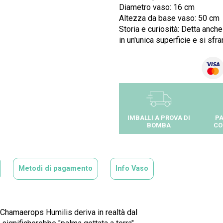
Diametro vaso: 16 cm
Altezza da base vaso: 50 cm
Storia e curiosità: Detta anch
in un'unica superficie e si sfr
IMBALLI A PROVA DI
PA
BOMBA
CO
Metodi di pagamento
Info Vaso
i Chamaerops Humilis deriva in realtà dal