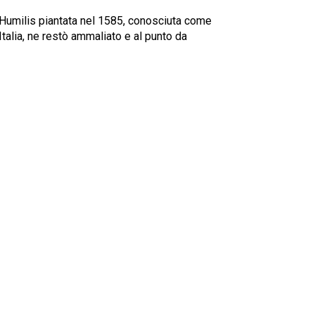
Humilis piantata nel 1585, conosciuta come
 Italia, ne restò ammaliato e al punto da