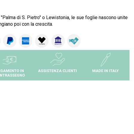
e "Palma di S. Pietro" o Lewistonia, le sue foglie nascono unite
angiano poi con la crescita.
GAMENTO IN
ASSISTENZA CLIENTI
MADE IN ITALY
NTRASSEGNO