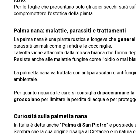
fusto.
Per le foglie che presentano solo gli apici secchi sarà suf
compromettere l'estetica della pianta.
Palma nana: malattie, parassiti e trattamenti
La palma nana è una pianta rustica e longeva che
general
parassiti animali come gli afidi e le cocciniglie.
Talvolta viene attaccata dalla mosca bianca che forma depos
Resiste anche alle malattie fungine come l'oidio o mal bia
La palmetta nana va trattata con antiparassitari o antifung
ambientale.
Per quanto riguarda le cure si consiglia di
pacciamare la 
grossolano
per limitare la perdita di acqua e per protegge
Curiosità sulla palmetta nana
In Italia è detta anche "
Palma di San Pietro
" e possiede 
Sembra che la sua origine risalga al Cretaceo e in natura 