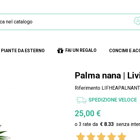
FAI UN REGALO
PIANTE DA ESTERNO
CONCIMI E AC
Palma nana | Liv
Riferimento
LIFHEAPALNANTe
SPEDIZIONE VELOCE
25,00 €
€ 8.33