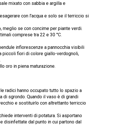
ale mixato con sabbia e argilla e
esagerare con l'acqua e solo se il terriccio si
o, meglio se con concime per piante verdi.
ttimali comprese tra 22 e 30 °C.
pendule infiorescenze a pannocchia visibili
piccoli fiori di colore giallo-verdognoli,
.
lo oro in piena maturazione.
le radici hanno occupato tutto lo spazio a
a di sgrondo. Quando il vaso è di grandi
cchio e sostituirlo con altrettanto terriccio
ichiede interventi di potatura. Si asportano
e disinfettate dal punto in cui partono dal