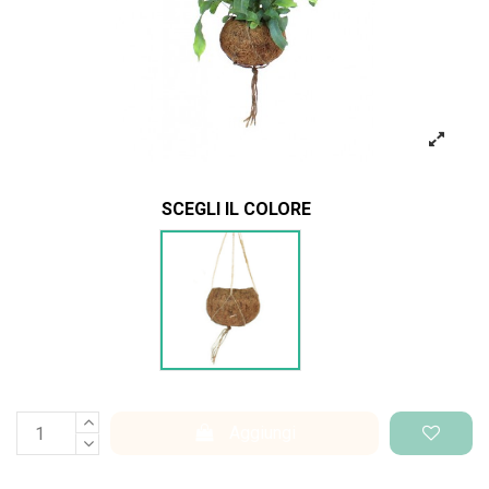
SCEGLI IL COLORE
Fibra di cocco
Aggiungi