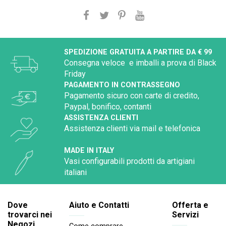
SPEDIZIONE GRATUITA A PARTIRE DA € 99
Consegna veloce e imballi a prova di Black
Friday
PAGAMENTO IN CONTRASSEGNO
Pagamento sicuro con carte di credito,
Paypal, bonifico, contanti
ASSISTENZA CLIENTI
Assistenza clienti via mail e telefonica
MADE IN ITALY
Vasi configurabili prodotti da artigiani
italiani
Dove
Aiuto e Contatti
Offerta e
trovarci nei
Servizi
Negozi