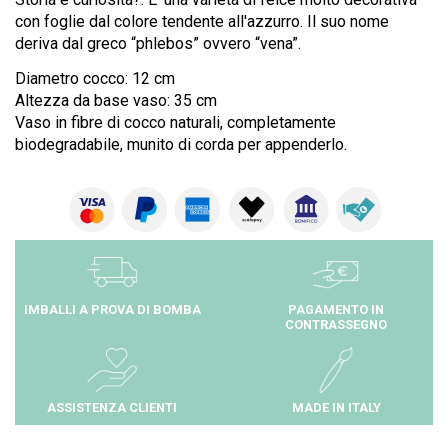
con foglie dal colore tendente all'azzurro. Il suo nome
deriva dal greco “phlebos” ovvero “vena”.
Diametro cocco: 12 cm
Altezza da base vaso: 35 cm
Vaso in fibre di cocco naturali, completamente
biodegradabile, munito di corda per appenderlo.
IMBALLI A PROVA DI BOMBA
PAGAMENTO IN
CONTRASSEGNO
ASSISTENZA CLIENTI
MADE IN ITALY