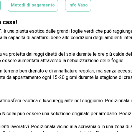
Metodi di pagamento
Info Vaso
a casa!
", è una pianta esotica dalle grandi foglie verdi che può raggiunge
alla capacità di adattarsi bene alle condizioni degli ambienti inte
va protetta dai raggi diretti del sole durante le ore più calde de
uò essere aumentata attraverso la nebulizzazione delle foglie.
un terreno ben drenato e di annaffiature regolari, ma senza eccessi
ante da appartamento ogni 15-20 giorni durante la stagione di cres
un'atmosfera esotica e lussureggiante nel soggiorno. Posizionala 
zia Nicolai può essere una soluzione originale per arredarlo. Posiz
mbienti lavorativi. Posizionala vicino alla scrivania o in una zona 