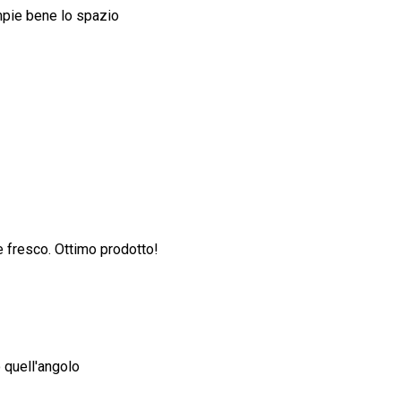
empie bene lo spazio
e fresco. Ottimo prodotto!
 quell'angolo