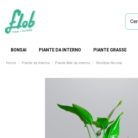
BONSAI
PIANTE DA INTERNO
PIANTE GRASSE
Home
Piante da Interno
Piante Alte da interno
Strelitzia Nicolai