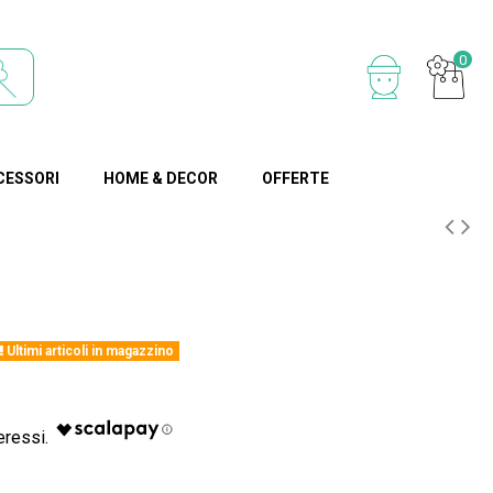
0
CESSORI
HOME & DECOR
OFFERTE
Ultimi articoli in magazzino