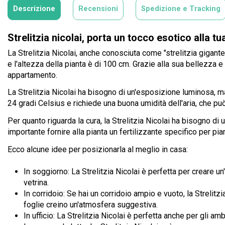
Descrizione
Recensioni
Spedizione e Tracking
Strelitzia nicolai, porta un tocco esotico alla tu
La Strelitzia Nicolai, anche conosciuta come "strelitzia gigante
e l'altezza della pianta è di 100 cm. Grazie alla sua bellezza e 
appartamento.
La Strelitzia Nicolai ha bisogno di un'esposizione luminosa, ma 
24 gradi Celsius e richiede una buona umidità dell'aria, che p
Per quanto riguarda la cura, la Strelitzia Nicolai ha bisogno di 
importante fornire alla pianta un fertilizzante specifico per pi
Ecco alcune idee per posizionarla al meglio in casa:
In soggiorno: La Strelitzia Nicolai è perfetta per creare 
vetrina.
In corridoio: Se hai un corridoio ampio e vuoto, la Strelit
foglie creino un'atmosfera suggestiva.
In ufficio: La Strelitzia Nicolai è perfetta anche per gli a