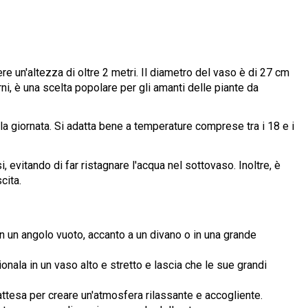
re un'altezza di oltre 2 metri. Il diametro del vaso è di 27 cm
rni, è una scelta popolare per gli amanti delle piante da
lla giornata. Si adatta bene a temperature comprese tra i 18 e i
, evitando di far ristagnare l'acqua nel sottovaso. Inoltre, è
cita.
in un angolo vuoto, accanto a un divano o in una grande
ionala in un vaso alto e stretto e lascia che le sue grandi
di attesa per creare un'atmosfera rilassante e accogliente.