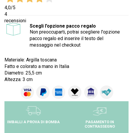
4,0
/5
4
recensioni
Scegli l'opzione pacco regalo
Non preoccuparti, potrai scegliere l'opzione
pacco regalo ed inserire il testo del
messaggio nel checkout
Materiale: Argilla toscana
Fatto e colorato a mano in Italia
Diametro: 25,5 cm
Altezza: 3 cm
IMBALLI A PROVA DI BOMBA
PAGAMENTO IN
CONTRASSEGNO