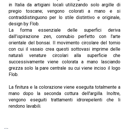
in Italia da arti
giani locali
utilizzando solo argille di
pregio toscane; ven
gono colorati a mano e si
contraddistinguono per lo stile distintivo e originale,
design by Flob.
La forma essenziale delle superfici deriva
dall'ispirazione zen, connubio perfetto con l'arte
orientale del bonsai. Il movimento circolare del tornio
con cui il vasaio crea questi sottovasi imprime delle
naturali venature circolari alla superficie che
successivamente viene colorata a mano lasciando
grezza solo la pare centrale su cui viene inciso il lo
go
Flob.
La finitura e la colorazione viene eseguita totalmente a
mano dopo la seconda cottura dell'argilla. Inoltre,
vengono eseguiti trattamenti idrorepelenti che li
rendono lavabili.