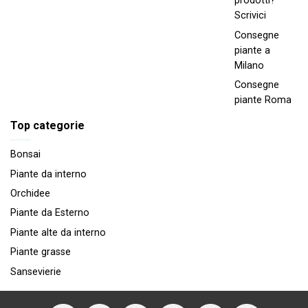
prodotti?
Scrivici
Consegne
piante a
Milano
Consegne
piante Roma
Top categorie
Bonsai
Piante da interno
Orchidee
Piante da Esterno
Piante alte da interno
Piante grasse
Sansevierie