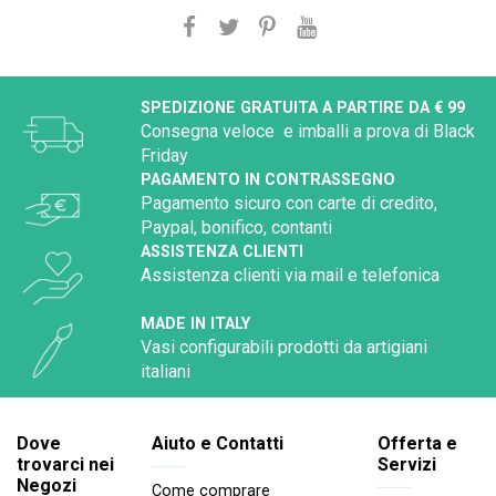
SPEDIZIONE GRATUITA A PARTIRE DA € 99
Consegna veloce e imballi a prova di Black
Friday
PAGAMENTO IN CONTRASSEGNO
Pagamento sicuro con carte di credito,
Paypal, bonifico, contanti
ASSISTENZA CLIENTI
Assistenza clienti via mail e telefonica
MADE IN ITALY
Vasi configurabili prodotti da artigiani
italiani
Dove
Aiuto e Contatti
Offerta e
trovarci nei
Servizi
Negozi
Come comprare