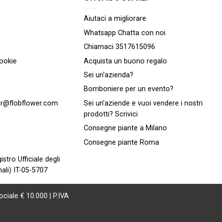
Aiutaci a migliorare
Whatsapp Chatta con noi
Chiamaci 3517615096
cookie
Acquista un buono regalo
Sei un'azienda?
Bomboniere per un evento?
r@flobflower.com
Sei un'aziende e vuoi vendere i nostri
prodotti? Scrivici
Consegne piante a Milano
Consegne piante Roma
istro Ufficiale degli
ali) IT-05-5707
ociale € 10.000 | P.IVA