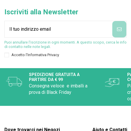
Iscriviti alla Newsletter
Puoi annullare l'iscrizione in ogni momenti. A questo scopo, cerca le info
di contatto nelle note legali.
Accetto l'
Informativa Privacy
SPEDIZIONE GRATUITA A
P
PARTIRE DA € 99
C
Consegna veloce e imballi a
P
prova di Black Friday
c
c
Dove trovarci nei Negozi
Aiuto e Contatti