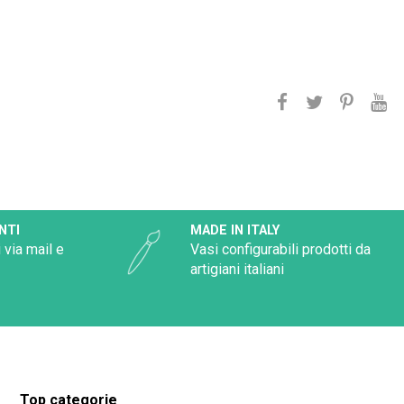
NTI
MADE IN ITALY
 via mail e
Vasi configurabili prodotti da
artigiani italiani
Top categorie