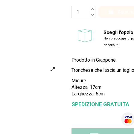
Aggiung
Scegli l'opzi
Non preoccuparti, po
checkout
Prodotto in Giappone
Tronchese che lascia un tagli
Misure
Altezza: 17cm
Larghezza: 5cm
SPEDIZIONE GRATUITA