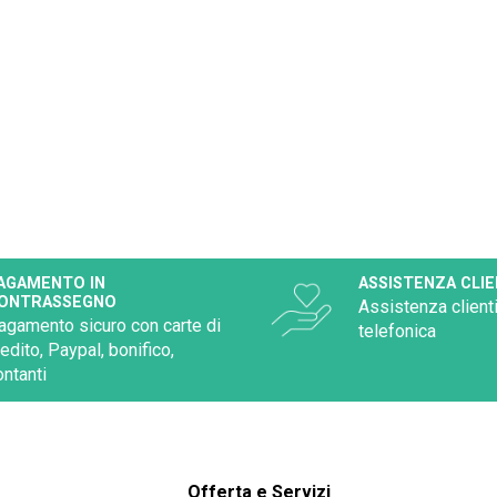
AGAMENTO IN
ASSISTENZA CLIE
ONTRASSEGNO
Assistenza clienti
agamento sicuro con carte di
telefonica
redito, Paypal, bonifico,
ontanti
Offerta e Servizi