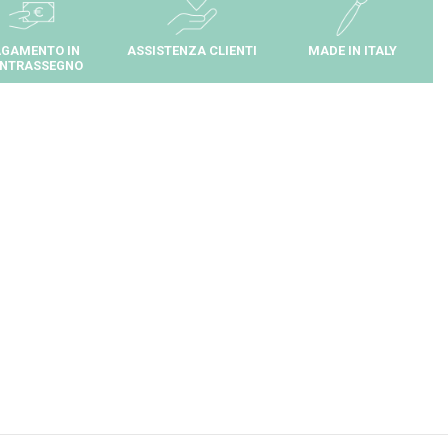
GAMENTO IN
ASSISTENZA CLIENTI
MADE IN ITALY
NTRASSEGNO