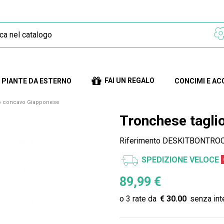
FAI UN REGALO
PIANTE DA ESTERNO
CONCIMI E AC
o concavo Giapponese
Tronchese tagli
Riferimento
DESKITBONTRO
SPEDIZIONE VELOCE
89,99 €
€ 30.00