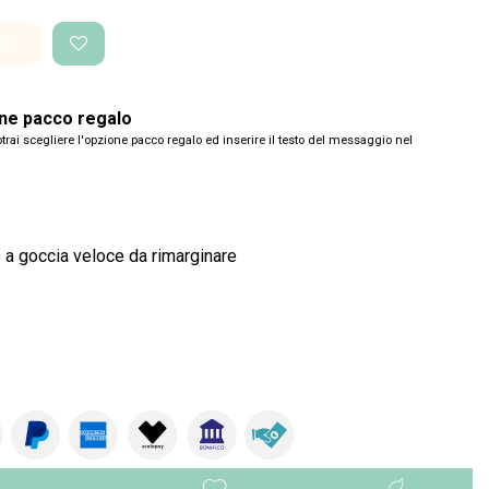
i
one pacco regalo
trai scegliere l'opzione pacco regalo ed inserire il testo del messaggio nel
o a goccia veloce da rimarginare