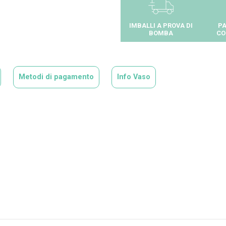
IMBALLI A PROVA DI
PA
BOMBA
CO
Metodi di pagamento
Info Vaso