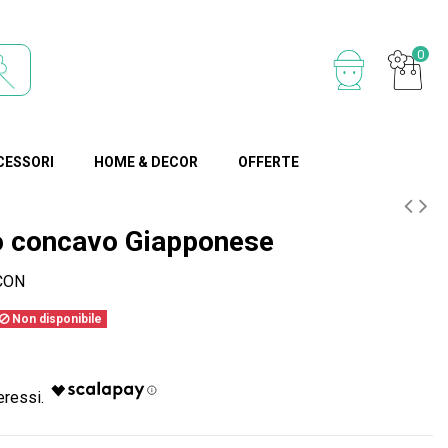
0
CESSORI
HOME & DECOR
OFFERTE
o concavo Giapponese
CON
Non disponibile