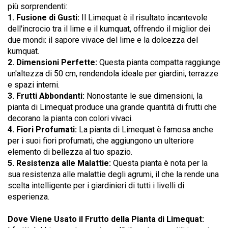
più sorprendenti:
1. Fusione di Gusti:
Il Limequat è il risultato incantevole
dell'incrocio tra il lime e il kumquat, offrendo il miglior dei
due mondi: il sapore vivace del lime e la dolcezza del
kumquat.
2. Dimensioni Perfette:
Questa pianta compatta raggiunge
un'altezza di 50 cm, rendendola ideale per giardini, terrazze
e spazi interni.
3. Frutti Abbondanti:
Nonostante le sue dimensioni, la
pianta di Limequat produce una grande quantità di frutti che
decorano la pianta con colori vivaci.
4. Fiori Profumati:
La pianta di Limequat è famosa anche
per i suoi fiori profumati, che aggiungono un ulteriore
elemento di bellezza al tuo spazio.
5. Resistenza alle Malattie:
Questa pianta è nota per la
sua resistenza alle malattie degli agrumi, il che la rende una
scelta intelligente per i giardinieri di tutti i livelli di
esperienza.
Dove Viene Usato il Frutto della Pianta di Limequat: