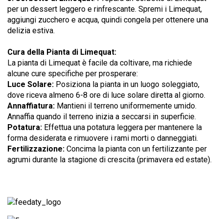
per un dessert leggero e rinfrescante. Spremi i Limequat,
aggiungi zucchero e acqua, quindi congela per ottenere una
delizia estiva.
Cura della Pianta di Limequat:
La pianta di Limequat è facile da coltivare, ma richiede
alcune cure specifiche per prosperare:
Luce Solare:
Posiziona la pianta in un luogo soleggiato,
dove riceva almeno 6-8 ore di luce solare diretta al giorno.
Annaffiatura:
Mantieni il terreno uniformemente umido.
Annaffia quando il terreno inizia a seccarsi in superficie.
Potatura:
Effettua una potatura leggera per mantenere la
forma desiderata e rimuovere i rami morti o danneggiati.
Fertilizzazione:
Concima la pianta con un fertilizzante per
agrumi durante la stagione di crescita (primavera ed estate).