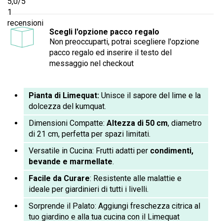
5,0
/5
1
recensioni
Scegli l'opzione pacco regalo
Non preoccuparti, potrai scegliere l'opzione
pacco regalo ed inserire il testo del
messaggio nel checkout
Pianta di Limequat:
Unisce il sapore del lime e la
dolcezza del kumquat.
Dimensioni Compatte:
Altezza di 50 cm
, diametro
di 21 cm, perfetta per spazi limitati.
Versatile in Cucina: Frutti adatti per
condimenti,
bevande e marmellate
.
Facile da Curare
: Resistente alle malattie e
ideale per giardinieri di tutti i livelli.
Sorprende il Palato: Aggiungi freschezza citrica al
tuo giardino e alla tua cucina con il Limequat