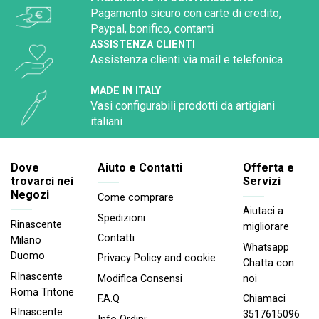
Pagamento sicuro con carte di credito,
Paypal, bonifico, contanti
ASSISTENZA CLIENTI
Assistenza clienti via mail e telefonica
MADE IN ITALY
Vasi configurabili prodotti da artigiani
italiani
Dove
Aiuto e Contatti
Offerta e
trovarci nei
Servizi
Negozi
Come comprare
Aiutaci a
Spedizioni
Rinascente
migliorare
Contatti
Milano
Whatsapp
Duomo
Privacy Policy and cookie
Chatta con
RInascente
noi
Modifica Consensi
Roma Tritone
Chiamaci
F.A.Q
RInascente
3517615096