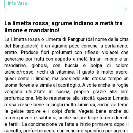
Info Vaso
La limetta rossa, agrume indiano a metà tra
limone e mandarino!
La Limetta rossa o Limetta di Rangpur (dal nome della città
del Bangladesh) è un agrume poco comune, a portamento
eretto. Produce fiori profumati con riflessi violacei che
generano poi frutti con aspetto a metà tra un limone e un
mandarino, globosi, con buccia e polpa di colore
arancio/rosso, ricchi di vitamine. Il gusto è molto aspro,
quasi come il limone, ma possiede allo stesso tempo un
aroma floreale e simile al caprifoglio. A volte anche le foglie
vengono utilizzate in cucina, proprio grazie alla loro
profumazione. Molto resistente alla siccità, questa Limetta
rossa cresce bene in luoghi molto luminosi, anche se teme
le gelate tardive e i colpi d'aria. Vegeta bene anche su
terreni poveri e sabbiosi, anche se predilige terreni drenati
e fertili. La concimazione va fatta a inizio primavera dopo il
raccolto, preferibilmente con concime specifico per agrumi.