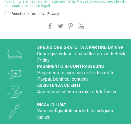
Puoi annullare l'iscrizione in ogni momenti. A questo scopo, cerca le info
di contatto nelle note legali.
Accetto l'
Informativa Privacy
SPEDIZIONE GRATUITA A PARTIRE DA € 99
Consegna veloce e imballi a prova di Black
Friday
PAGAMENTO IN CONTRASSEGNO
Pagamento sicuro con carte di credito,
Paypal, bonifico, contanti
ASSISTENZA CLIENTI
Assistenza clienti via mail e telefonica
MADE IN ITALY
Vasi configurabili prodotti da artigiani
italiani