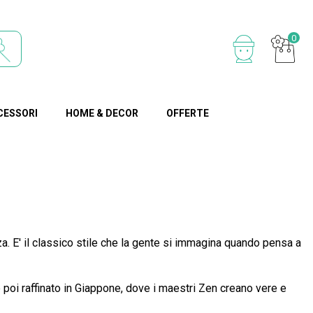
0
CESSORI
HOME & DECOR
OFFERTE
rza. E' il classico stile che la gente si immagina quando pensa a
è poi raffinato in Giappone, dove i maestri Zen creano vere e