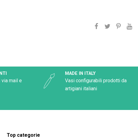
NTI
MADE IN ITALY
 via mail e
Vasi configurabili prodotti da
artigiani italiani
Top categorie