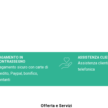
AGAMENTO IN
ASSISTENZA CLIE
ONTRASSEGNO
Assistenza clienti
agamento sicuro con carte di
telefonica
redito, Paypal, bonifico,
ontanti
Offerta e Servizi