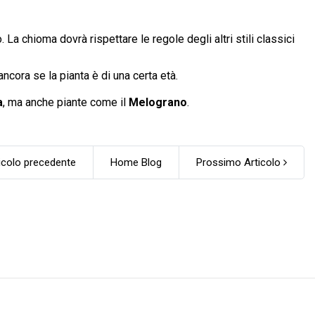
La chioma dovrà rispettare le regole degli altri stili classici
ncora se la pianta è di una certa età.
a
, ma anche piante come il
Melograno
.
icolo precedente
Home Blog
Prossimo Articolo