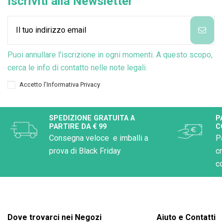
Iscriviti alla Newsletter
Puoi annullare l'iscrizione in ogni momenti. A questo scopo,
cerca le info di contatto nelle note legali.
Accetto l'
Informativa Privacy
SPEDIZIONE GRATUITA A
P
PARTIRE DA € 99
C
Consegna veloce e imballi a
P
prova di Black Friday
c
c
Dove trovarci nei Negozi
Aiuto e Contatti