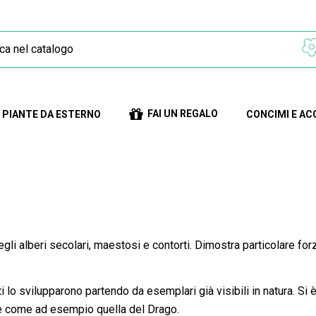
FAI UN REGALO
PIANTE DA ESTERNO
CONCIMI E AC
degli alberi secolari, maestosi e contorti. Dimostra particolare fo
 lo svilupparono partendo da esemplari già visibili in natura. Si 
rfe come ad esempio quella del Drago.