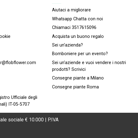
Aiutaci a migliorare
Whatsapp Chatta con noi
Chiamaci 3517615096
cookie
Acquista un buono regalo
Sei un'azienda?
Bomboniere per un evento?
r@flobflower.com
Sei un'aziende e vuoi vendere i nostri
prodotti? Scrivici
Consegne piante a Milano
Consegne piante Roma
istro Ufficiale degli
ali) IT-05-5707
ale sociale € 10.000 | P.IVA