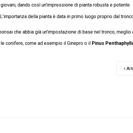
e giovani, dando così un'impressione di pianta robusta e potente.
'importanza della pianta è data in primo luogo proprio dal tronco. 
ebonsai che abbia già un'impostazione di base nel tronco, meglio a
 le conifere, come ad esempio il
Ginepro
o il
Pinus Penthaphyll
Art