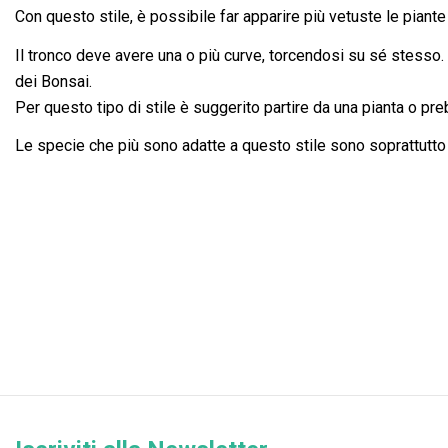
Con questo stile, è possibile far apparire più vetuste le piant
Il tronco deve avere una o più curve, torcendosi su sé stesso. L
dei Bonsai.
Per questo tipo di stile è suggerito partire da una pianta o pr
Le specie che più sono adatte a questo stile sono soprattutto