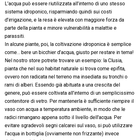
L’acqua può essere riutilizzata all’interno di uno stesso
sistema idroponico, risparmiando quindi sui costi
d’irrigazione, e la resa è elevata con maggiore forza da
parte della pianta e minore vulnerabilità a malattie e
parassiti.
In alcune piante, poi, la coltivazione idroponica è semplice
come… bere un bicchier d’acqua, giusto per restare in tema!
Nel nostro store potrete trovare un esempio: la
Clusia
,
pianta che nel suo habitat naturale si trova come epifita,
ovvero non radicata nel terreno ma insediata su tronchi o
rami di alberi. Essendo già abituata a una crescita del
genere, può essere coltivata all’interno di un semplicissimo
contenitore di vetro. Per mantenerla è sufficiente riempire il
vaso con acqua a temperatura ambiente, in modo che le
radici rimangano appena sotto il livello dell'acqua. Per
evitare sgradevoli segni calcarei sul vaso, si può utilizzare
l'acqua in bottiglia (ovviamente non frizzante) invece