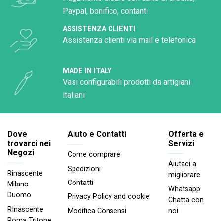
Paypal, bonifico, contanti
ASSISTENZA CLIENTI
Assistenza clienti via mail e telefonica
MADE IN ITALY
Vasi configurabili prodotti da artigiani
italiani
Dove
Aiuto e Contatti
Offerta e
trovarci nei
Servizi
Negozi
Come comprare
Aiutaci a
Spedizioni
Rinascente
migliorare
Contatti
Milano
Whatsapp
Duomo
Privacy Policy and cookie
Chatta con
RInascente
noi
Modifica Consensi
Roma Tritone