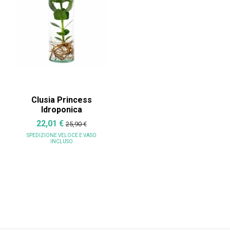
Clusia Princess
Idroponica
22,01 €
25,90 €
SPEDIZIONE VELOCE
E VASO
INCLUSO