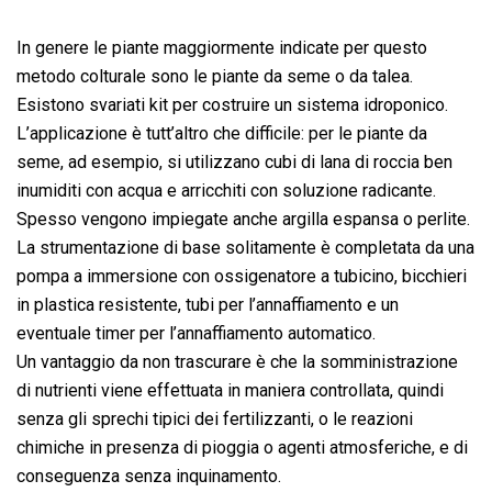
In genere le piante maggiormente indicate per questo
metodo colturale sono le piante da seme o da talea.
Esistono svariati kit per costruire un sistema idroponico.
L’applicazione è tutt’altro che difficile: per le piante da
seme, ad esempio, si utilizzano cubi di lana di roccia ben
inumiditi con acqua e arricchiti con soluzione radicante.
Spesso vengono impiegate anche argilla espansa o perlite.
La strumentazione di base solitamente è completata da una
pompa a immersione con ossigenatore a tubicino, bicchieri
in plastica resistente, tubi per l’annaffiamento e un
eventuale timer per l’annaffiamento automatico.
Un vantaggio da non trascurare è che la somministrazione
di nutrienti viene effettuata in maniera controllata, quindi
senza gli sprechi tipici dei fertilizzanti, o le reazioni
chimiche in presenza di pioggia o agenti atmosferiche, e di
conseguenza senza inquinamento.