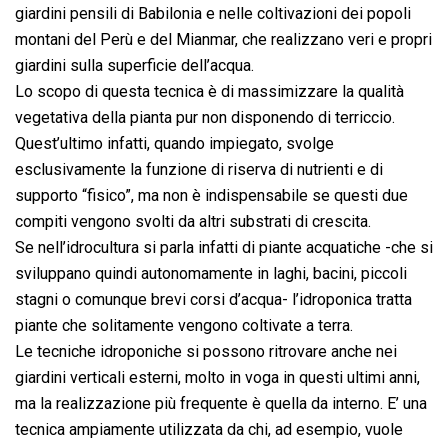
giardini pensili di Babilonia e nelle coltivazioni dei popoli
montani del Perù e del Mianmar, che realizzano veri e propri
giardini sulla superficie dell’acqua.
Lo scopo di questa tecnica è di massimizzare la qualità
vegetativa della pianta pur non disponendo di terriccio.
Quest’ultimo infatti, quando impiegato, svolge
esclusivamente la funzione di riserva di nutrienti e di
supporto “fisico”, ma non è indispensabile se questi due
compiti vengono svolti da altri substrati di crescita.
Se nell’idrocultura si parla infatti di piante acquatiche -che si
sviluppano quindi autonomamente in laghi, bacini, piccoli
stagni o comunque brevi corsi d’acqua- l’idroponica tratta
piante che solitamente vengono coltivate a terra.
Le tecniche idroponiche si possono ritrovare anche nei
giardini verticali esterni, molto in voga in questi ultimi anni,
ma la realizzazione più frequente è quella da interno. E’ una
tecnica ampiamente utilizzata da chi, ad esempio, vuole