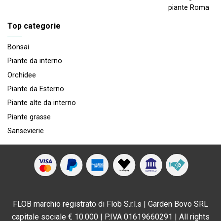
piante Roma
Top categorie
Bonsai
Piante da interno
Orchidee
Piante da Esterno
Piante alte da interno
Piante grasse
Sansevierie
FLOB marchio registrato di Flob S.r.l.s | Garden Bovo SRL
capitale sociale € 10.000 | P.IVA 01619660291 | All rights