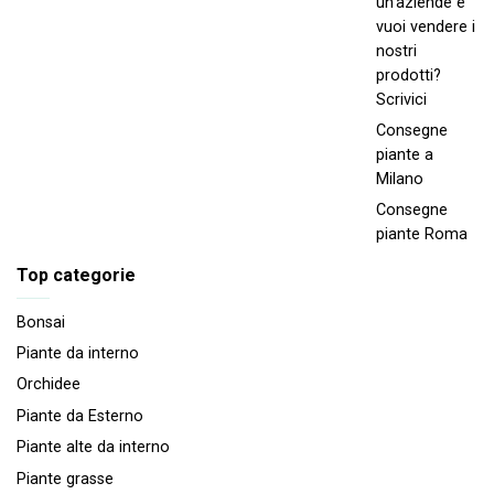
un'aziende e
vuoi vendere i
nostri
prodotti?
Scrivici
Consegne
piante a
Milano
Consegne
piante Roma
Top categorie
Bonsai
Piante da interno
Orchidee
Piante da Esterno
Piante alte da interno
Piante grasse