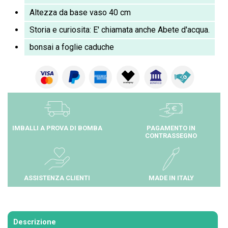
Altezza da base vaso 40 cm
Storia e curiosita: E' chiamata anche Abete d'acqua.
bonsai a foglie caduche
IMBALLI A PROVA DI BOMBA
PAGAMENTO IN
CONTRASSEGNO
ASSISTENZA CLIENTI
MADE IN ITALY
Descrizione