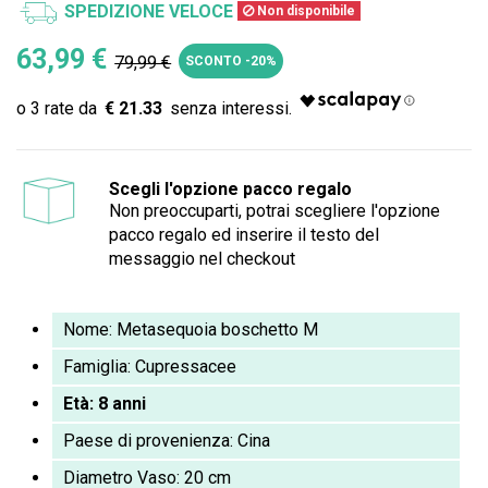
SPEDIZIONE VELOCE
Non disponibile
63,99 €
79,99 €
SCONTO -20%
€ 21.33
Scegli l'opzione pacco regalo
Non preoccuparti, potrai scegliere l'opzione
pacco regalo ed inserire il testo del
messaggio nel checkout
Nome: Metasequoia boschetto M
Famiglia: Cupressacee
Età: 8 anni
Paese di provenienza: Cina
Diametro Vaso: 20 cm