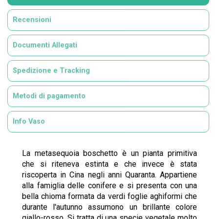
Recensioni
Documenti Allegati
Spedizione e Tracking
Metodi di pagamento
Info Vaso
La metasequoia boschetto è un pianta primitiva
che si riteneva estinta e che invece è stata
riscoperta in Cina negli anni Quaranta. Appartiene
alla famiglia delle conifere e si presenta con una
bella chioma formata da verdi foglie aghiformi che
durante l'autunno assumono un brillante colore
giallo-rosso. Si tratta di una specie vegetale molto