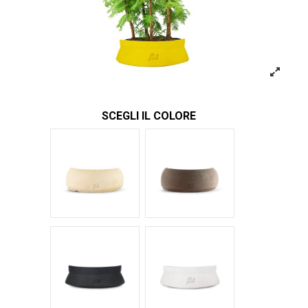
SCEGLI IL COLORE
Bianco
Marrone
Nero Space
Bianco Space