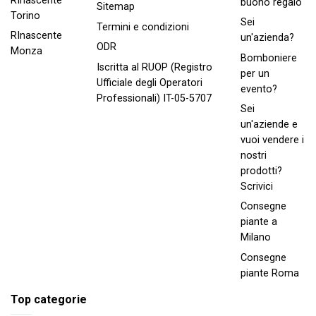
RInascente
buono regalo
Sitemap
Torino
Sei
Termini e condizioni
RInascente
un'azienda?
ODR
Monza
Bomboniere
Iscritta al RUOP (Registro
per un
Ufficiale degli Operatori
evento?
Professionali) IT-05-5707
Sei
un'aziende e
vuoi vendere i
nostri
prodotti?
Scrivici
Consegne
piante a
Milano
Consegne
piante Roma
Top categorie