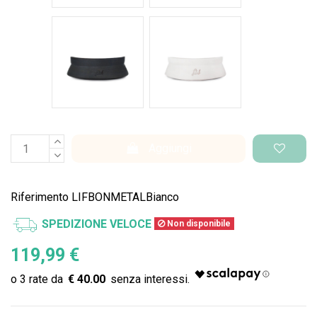
Nero Space
Bianco Space
Aggiungi
Riferimento
LIFBONMETALBianco
SPEDIZIONE VELOCE
Non disponibile
119,99 €
€ 40.00