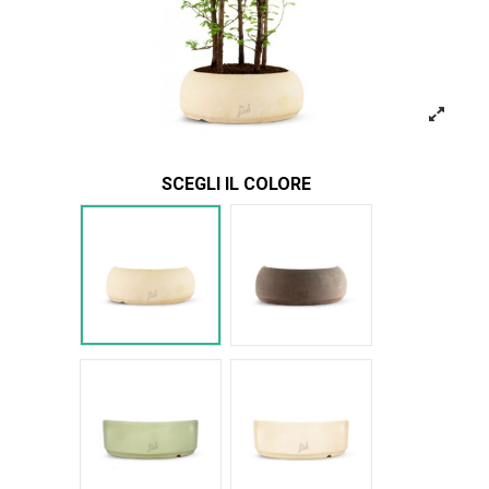
SCEGLI IL COLORE
Bianco
Marrone
Verde Glossy
Bianco Glossy