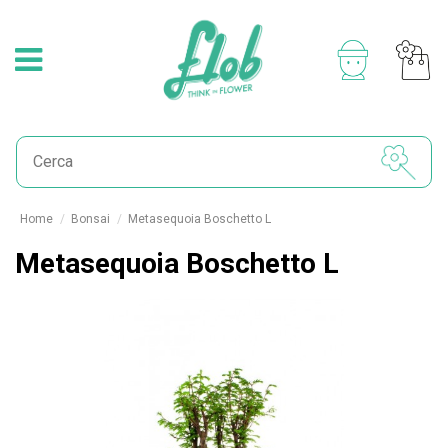
Home
Bonsai
Metasequoia Boschetto L
Metasequoia Boschetto L