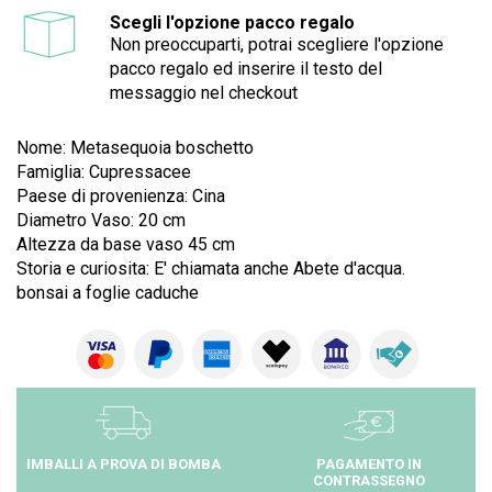
Scegli l'opzione pacco regalo
Non preoccuparti, potrai scegliere l'opzione
pacco regalo ed inserire il testo del
messaggio nel checkout
Nome: Metasequoia boschetto
Famiglia: Cupressacee
Paese di provenienza: Cina
Diametro Vaso: 20 cm
Altezza da base vaso 45 cm
Storia e curiosita: E' chiamata anche Abete d'acqua.
bonsai a foglie caduche
IMBALLI A PROVA DI BOMBA
PAGAMENTO IN
CONTRASSEGNO