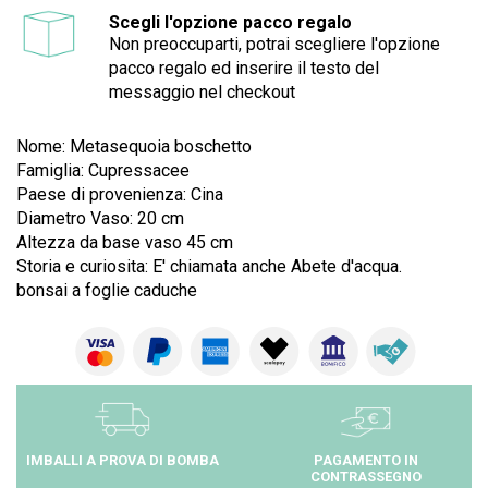
Scegli l'opzione pacco regalo
Non preoccuparti, potrai scegliere l'opzione
pacco regalo ed inserire il testo del
messaggio nel checkout
Nome: Metasequoia boschetto
Famiglia: Cupressacee
Paese di provenienza: Cina
Diametro Vaso: 20 cm
Altezza da base vaso 45 cm
Storia e curiosita: E' chiamata anche Abete d'acqua.
bonsai a foglie caduche
IMBALLI A PROVA DI BOMBA
PAGAMENTO IN
CONTRASSEGNO