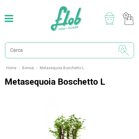
Home
Bonsai
Metasequoia Boschetto L
Metasequoia Boschetto L