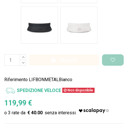
Nero Space
Bianco Space
Aggiungi
Riferimento
LIFBONMETALBianco
SPEDIZIONE VELOCE
Non disponibile
119,99 €
€ 40.00