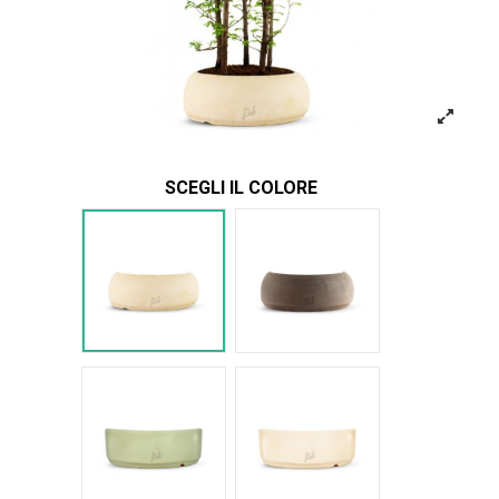
SCEGLI IL COLORE
Bianco
Marrone
Verde Glossy
Bianco Glossy