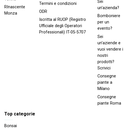
Sei
Termini e condizioni
RInascente
un'azienda?
ODR
Monza
Bomboniere
Iscritta al RUOP (Registro
per un
Ufficiale degli Operatori
evento?
Professionali) IT-05-5707
Sei
un'aziende e
vuoi vendere i
nostri
prodotti?
Scrivici
Consegne
piante a
Milano
Consegne
piante Roma
Top categorie
Bonsai