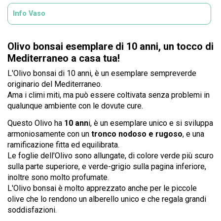
Info Vaso
Olivo bonsai esemplare di 10 anni, un tocco di
Mediterraneo a casa tua!
L'Olivo bonsai di 10 anni, è un esemplare sempreverde
originario del Mediterraneo.
Ama i climi miti, ma può essere coltivata senza problemi in
qualunque ambiente con le dovute cure.
Questo Olivo ha
10 ann
i, è un esemplare unico e si sviluppa
armoniosamente con un
tronco nodoso e rugoso
, e una
ramificazione fitta ed equilibrata.
Le foglie dell'Olivo sono allungate, di colore verde più scuro
sulla parte superiore, e verde-grigio sulla pagina inferiore,
inoltre sono molto profumate.
L'Olivo bonsai è molto apprezzato anche per le piccole
olive che lo rendono un alberello unico e che regala grandi
soddisfazioni.