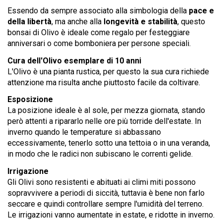
Essendo da sempre associato alla simbologia della
pace e
della libertà
, ma anche alla
longevità e stabilità
, questo
bonsai di Olivo è ideale come regalo per festeggiare
anniversari o come bomboniera per persone speciali.
Cura dell'Olivo esemplare di 10 anni
L'Olivo è una pianta rustica, per questo la sua cura richiede
attenzione ma risulta anche piuttosto facile da coltivare.
Esposizione
La posizione ideale è al sole, per mezza giornata, stando
però attenti a ripararlo nelle ore più torride dell'estate. In
inverno quando le temperature si abbassano
eccessivamente, tenerlo sotto una tettoia o in una veranda,
in modo che le radici non subiscano le correnti gelide.
Irrigazione
Gli Olivi sono resistenti e abituati ai climi miti possono
sopravvivere a periodi di siccità, tuttavia è bene non farlo
seccare e quindi controllare sempre l'umidità del terreno.
Le irrigazioni vanno aumentate in estate, e ridotte in inverno.