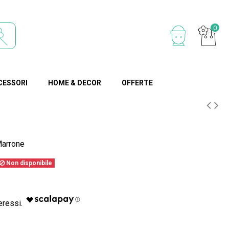
0
CESSORI
HOME & DECOR
OFFERTE
arrone
Non disponibile