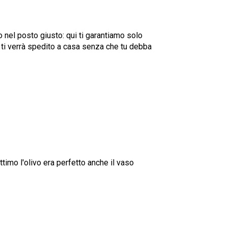
to nel posto giusto: qui ti garantiamo solo
sai ti verrà spedito a casa senza che tu debba
timo l'olivo era perfetto anche il vaso