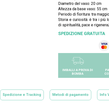
Diametro del vaso: 20 cm
Altezza da base vaso: 55 cm
Periodo di fioritura: tra maggi
Storia e curiosità: è tra i pi
di spiritualità, pace e rigener
SPEDIZIONE GRATUITA
IMBALLI A PROVA DI
PA
BOMBA
CO
Spedizione e Tracking
Metodi di pagamento
Info 