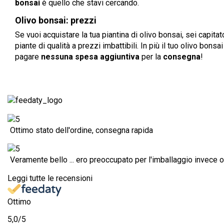
bonsai
è quello che stavi cercando.
Olivo bonsai: prezzi
Se vuoi acquistare la tua piantina di olivo bonsai, sei capita
piante di qualità a prezzi imbattibili. In più il tuo olivo bon
pagare
nessuna spesa aggiuntiva
per la
consegna
!
Ottimo stato dell'ordine, consegna rapida
Veramente bello ... ero preoccupato per l'imballaggio invece ot
Leggi tutte le recensioni
Ottimo
5,0
/5