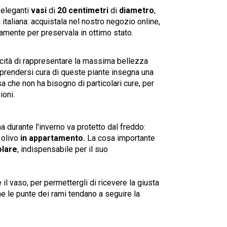
 eleganti
vasi
di
20 centimetri
di
diametro
,
italiana: acquistala nel nostro negozio online,
tamente per preservala in ottimo stato.
pacità di rappresentare la massima bellezza
 prendersi cura di queste piante insegna una
sa che non ha bisogno di particolari cure, per
ioni.
 durante l'inverno va protetto dal freddo:
 olivo
in appartamento.
La cosa importante
olare
, indispensabile per il suo
 il vaso, per permettergli di ricevere la giusta
he le punte dei rami tendano a seguire la