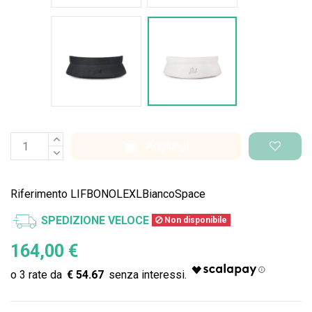
Nero Space
Bianco Space
Aggiungi
Riferimento
LIFBONOLEXLBiancoSpace
SPEDIZIONE VELOCE
Non disponibile
164,00 €
€ 54.67