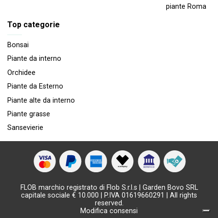
piante Roma
Top categorie
Bonsai
Piante da interno
Orchidee
Piante da Esterno
Piante alte da interno
Piante grasse
Sansevierie
FLOB marchio registrato di Flob S.r.l.s | Garden Bovo SRL
capitale sociale € 10.000 | P.IVA 01619660291 | All rights
reserved.
Modifica consensi