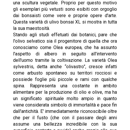
una scultura vegetale. Proprio per questo motivo
gli esemplari più vetusti sono esibiti con orgoglio
dai bonsaisti come vere e proprie opere d'arte.
Questa varietà di ulivo bonsai XL si mostra in tutta
la sua maestosità.
Stando agli studi effetuati dai botanici, pare che
l'olivo selvatico sia il progenitore di quella che ora
conosciamo come Olea europea, che ha assunto
l'aspetto di albero in seguito all'intervento
dell'uomo tramite la coltivazione. La varietà Olea
sylvestris, detta anche “olivastro”, cresce infatti
come arbusto spontaneo su territori rocciosi e
possiede foglie più piccole e rami con qualche
spina. Rappresenta una costante in ambito
alimentare per la produzione di olio e olive, ma ha
un significato spirituale molto ampio in quanto
viene considerata simbolo di immortalità e pace fin
dall'antichità. E' immediatamente riconoscibile oltre
che per il fusto (che con il passare degli anni
assume una bellezza incredibile con la sua