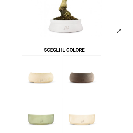
SCEGLI IL COLORE
Bianco
Marrone
Verde Glossy
Bianco Glossy