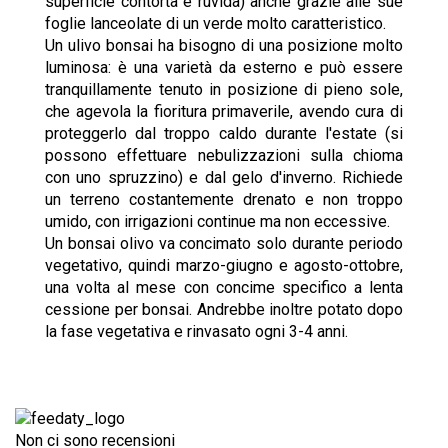
superficie contorta e ruvida) anche grazie alle sue
foglie lanceolate di un verde molto caratteristico.
Un ulivo bonsai ha bisogno di una posizione molto
luminosa: è una varietà da esterno e può essere
tranquillamente tenuto in posizione di pieno sole,
che agevola la fioritura primaverile, avendo cura di
proteggerlo dal troppo caldo durante l'estate (si
possono effettuare nebulizzazioni sulla chioma
con uno spruzzino) e dal gelo d'inverno. Richiede
un terreno costantemente drenato e non troppo
umido, con irrigazioni continue ma non eccessive.
Un bonsai olivo va concimato solo durante periodo
vegetativo, quindi marzo-giugno e agosto-ottobre,
una volta al mese con concime specifico a lenta
cessione per bonsai. Andrebbe inoltre potato dopo
la fase vegetativa e rinvasato ogni 3-4 anni.
Non ci sono recensioni