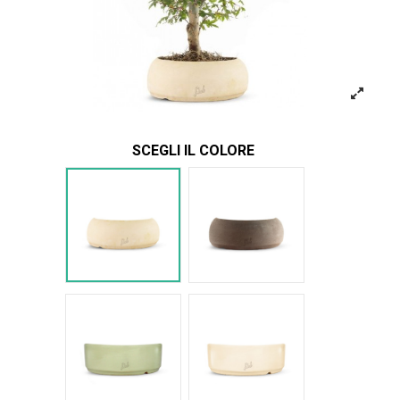
SCEGLI IL COLORE
Bianco
Marrone
Verde Glossy
Bianco Glossy