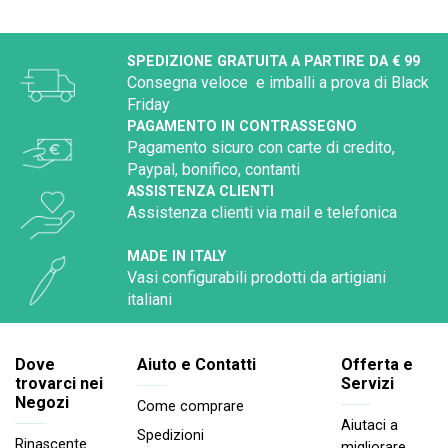
SPEDIZIONE GRATUITA A PARTIRE DA € 99
Consegna veloce e imballi a prova di Black
Friday
PAGAMENTO IN CONTRASSEGNO
Pagamento sicuro con carte di credito,
Paypal, bonifico, contanti
ASSISTENZA CLIENTI
Assistenza clienti via mail e telefonica
MADE IN ITALY
Vasi configurabili prodotti da artigiani
italiani
Dove
Aiuto e Contatti
Offerta e
trovarci nei
Servizi
Negozi
Come comprare
Aiutaci a
Spedizioni
Rinascente
migliorare