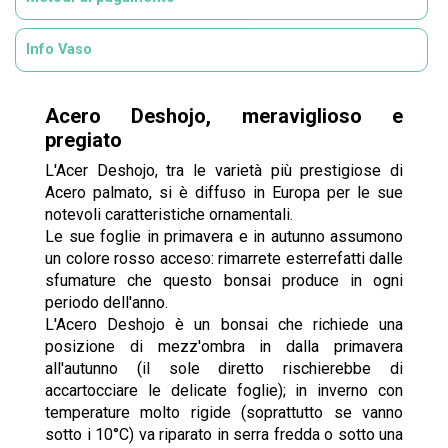
Info Vaso
Acero Deshojo, meraviglioso e
pregiato
L'Acer Deshojo, tra le varietà più prestigiose di
Acero palmato, si è diffuso in Europa per le sue
notevoli caratteristiche ornamentali.
Le sue foglie in primavera e in autunno assumono
un colore rosso acceso: rimarrete esterrefatti dalle
sfumature che questo bonsai produce in ogni
periodo dell'anno.
L'Acero Deshojo è un bonsai che richiede una
posizione di mezz'ombra in dalla primavera
all'autunno (il sole diretto rischierebbe di
accartocciare le delicate foglie); in inverno con
temperature molto rigide (soprattutto se vanno
sotto i 10°C) va riparato in serra fredda o sotto una