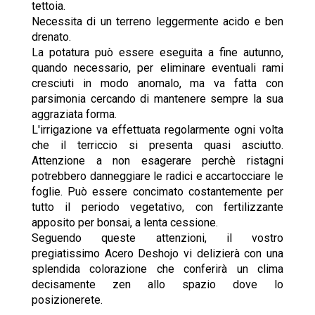
tettoia.
Necessita di un terreno leggermente acido e ben
drenato.
La potatura può essere eseguita a fine autunno,
quando necessario, per eliminare eventuali rami
cresciuti in modo anomalo, ma va fatta con
parsimonia cercando di mantenere sempre la sua
aggraziata forma.
L'irrigazione va effettuata regolarmente ogni volta
che il terriccio si presenta quasi asciutto.
Attenzione a non esagerare perchè ristagni
potrebbero danneggiare le radici e accartocciare le
foglie. Può essere concimato costantemente per
tutto il periodo vegetativo, con fertilizzante
apposito per bonsai, a lenta cessione.
Seguendo queste attenzioni, il vostro
pregiatissimo Acero Deshojo vi delizierà con una
splendida colorazione che conferirà un clima
decisamente zen allo spazio dove lo
posizionerete.