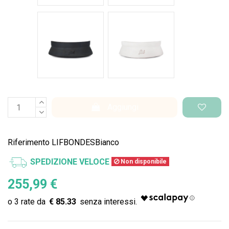
Nero Space
Bianco Space
Aggiungi
Riferimento
LIFBONDESBianco
SPEDIZIONE VELOCE
Non disponibile
255,99 €
€ 85.33