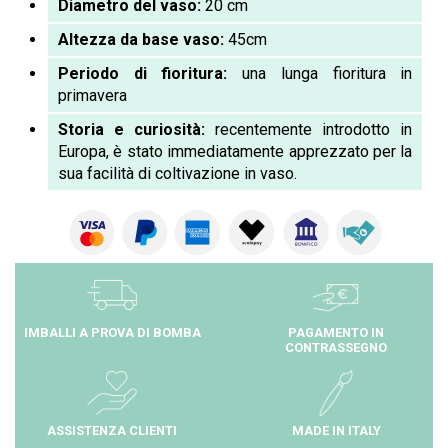
Diametro del vaso:
20 cm
Altezza da base vaso:
45cm
Periodo di fioritura:
una lunga fioritura in
primavera
Storia e curiosità:
recentemente introdotto in
Europa, è stato immediatamente apprezzato per la
sua facilità di coltivazione in vaso.
IMBALLI A PROVA DI BOMBA
PAGAMENTO IN
CONTRASSEGNO
ASSISTENZA CLIENTI
MADE IN ITALY