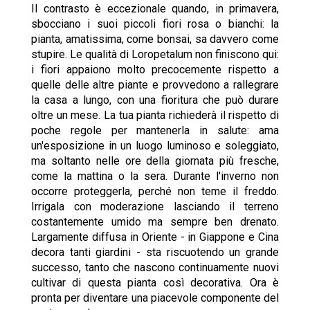
Il contrasto è eccezionale quando, in primavera,
sbocciano i suoi piccoli fiori rosa o bianchi: la
pianta, amatissima, come bonsai, sa davvero come
stupire. Le qualità di Loropetalum non finiscono qui:
i fiori appaiono molto precocemente rispetto a
quelle delle altre piante e provvedono a rallegrare
la casa a lungo, con una fioritura che può durare
oltre un mese. La tua pianta richiederà il rispetto di
poche regole per mantenerla in salute: ama
un'esposizione in un luogo luminoso e soleggiato,
ma soltanto nelle ore della giornata più fresche,
come la mattina o la sera. Durante l'inverno non
occorre proteggerla, perché non teme il freddo.
Irrigala con moderazione lasciando il terreno
costantemente umido ma sempre ben drenato.
Largamente diffusa in Oriente - in Giappone e Cina
decora tanti giardini - sta riscuotendo un grande
successo, tanto che nascono continuamente nuovi
cultivar di questa pianta così decorativa. Ora è
pronta per diventare una piacevole componente del