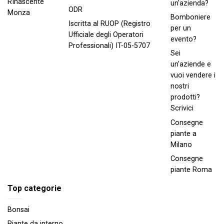
RInascente
un'azienda?
ODR
Monza
Bomboniere
Iscritta al RUOP (Registro
per un
Ufficiale degli Operatori
evento?
Professionali) IT-05-5707
Sei
un'aziende e
vuoi vendere i
nostri
prodotti?
Scrivici
Consegne
piante a
Milano
Consegne
piante Roma
Top categorie
Bonsai
Piante da interno