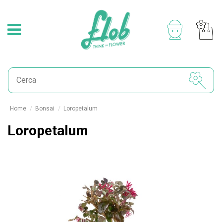
Home
Bonsai
Loropetalum
Loropetalum