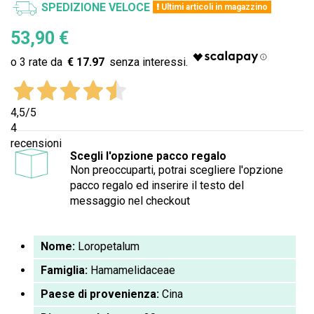
SPEDIZIONE VELOCE
Ultimi articoli in magazzino
53,90 €
€ 17.97
4,5
/5
4
recensioni
Scegli l'opzione pacco regalo
Non preoccuparti, potrai scegliere l'opzione
pacco regalo ed inserire il testo del
messaggio nel checkout
Nome:
Loropetalum
Famiglia:
Hamamelidaceae
Paese di provenienza:
Cina