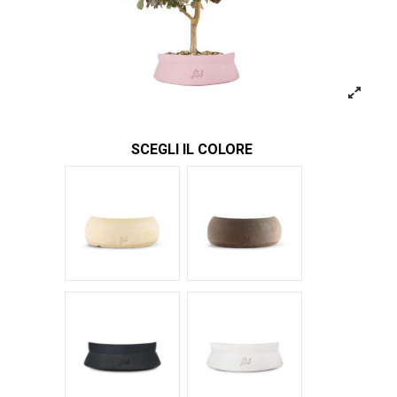
SCEGLI IL COLORE
Bianco
Marrone
Nero Space
Bianco Space