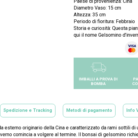
Paese di provenienza: Cina
Diametro Vaso: 15 cm
Altezza: 35 cm
Periodo di fioritura: Febbraio
Storia e curiosità: Questa pian
qui il nome Gelsomino d'inver
IMBALLI A PROVA DI
PA
BOMBA
CO
Spedizione e Tracking
Metodi di pagamento
Info 
esterno originario della Cina e caratterizzato da rami sottili di
inverno comincia a volgere al termine. Il bonsai di gelsomino richi