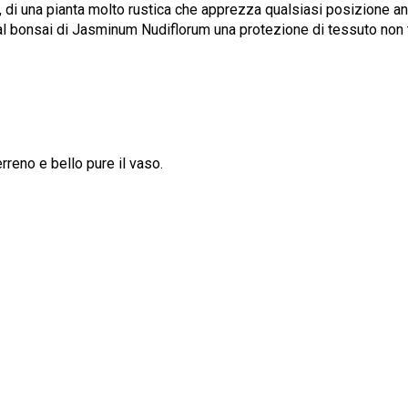
i, di una pianta molto rustica che apprezza qualsiasi posizione anc
e al bonsai di Jasminum Nudiflorum una protezione di tessuto non t
rreno e bello pure il vaso.