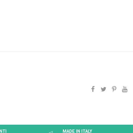
NTI
MADE IN ITALY