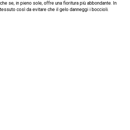
he se, in pieno sole, offre una fioritura più abbondante. In
essuto così da evitare che il gelo danneggi i boccioli.