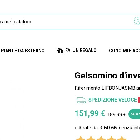
FAI UN REGALO
PIANTE DA ESTERNO
CONCIMI E AC
Gelsomino d'inv
Riferimento
LIFBONJASMBia
SPEDIZIONE VELOCE
151,99 €
189,99 €
SCON
€ 50.66