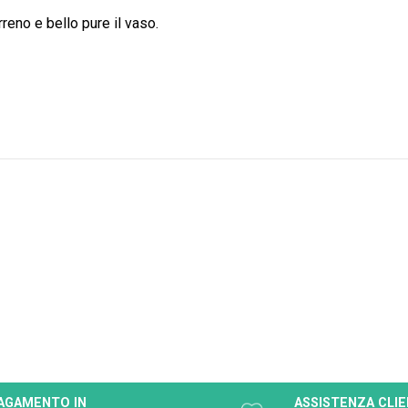
reno e bello pure il vaso.
AGAMENTO IN
ASSISTENZA CLIE