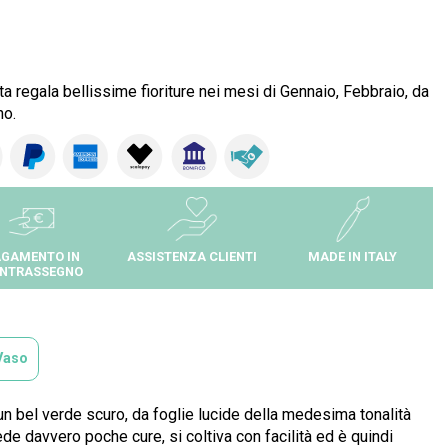
ta regala bellissime fioriture nei mesi di Gennaio, Febbraio, da
no.
GAMENTO IN
ASSISTENZA CLIENTI
MADE IN ITALY
NTRASSEGNO
Vaso
 un bel verde scuro, da foglie lucide della medesima tonalità
ede davvero poche cure, si coltiva con facilità ed è quindi