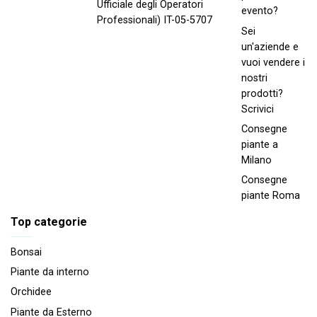
Ufficiale degli Operatori
evento?
Professionali) IT-05-5707
Sei
un'aziende e
vuoi vendere i
nostri
prodotti?
Scrivici
Consegne
piante a
Milano
Consegne
piante Roma
Top categorie
Bonsai
Piante da interno
Orchidee
Piante da Esterno