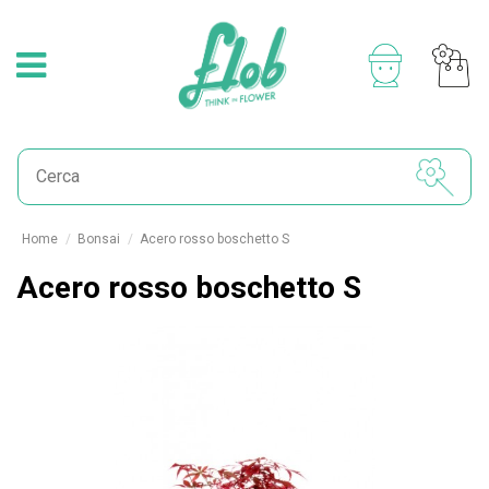
Home
Bonsai
Acero rosso boschetto S
Acero rosso boschetto S