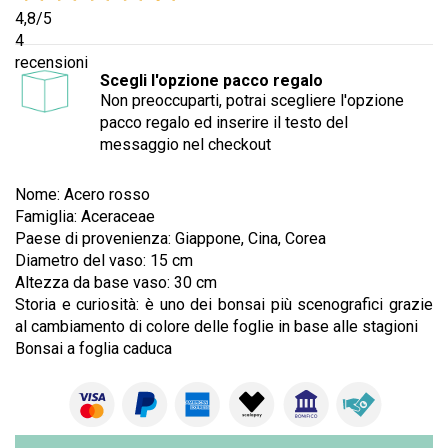
4,8
/5
4
recensioni
Scegli l'opzione pacco regalo
Non preoccuparti, potrai scegliere l'opzione
pacco regalo ed inserire il testo del
messaggio nel checkout
Nome: Acero rosso
Famiglia: Aceraceae
Paese di provenienza: Giappone, Cina, Corea
Diametro del vaso: 15 cm
Altezza da base vaso: 30 cm
Storia e curiosità: è uno dei bonsai più sceno
grafici
grazie
al cambiamento di colore
delle fo
glie in base alle sta
gioni
Bonsai a foglia caduca