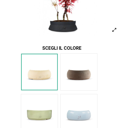
SCEGLI IL COLORE
Bianco
Marrone
Verde Glossy
Azzurro Glossy