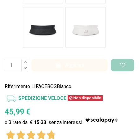
Nero Space
Bianco Space
Aggiungi
Riferimento
LIFACEBOSBianco
SPEDIZIONE VELOCE
Non disponibile
45,99 €
€ 15.33