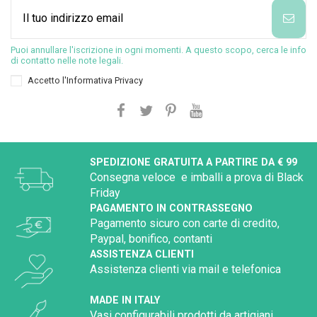
Puoi annullare l'iscrizione in ogni momenti. A questo scopo, cerca le info
di contatto nelle note legali.
Accetto l'
Informativa Privacy
SPEDIZIONE GRATUITA A PARTIRE DA € 99
Consegna veloce e imballi a prova di Black
Friday
PAGAMENTO IN CONTRASSEGNO
Pagamento sicuro con carte di credito,
Paypal, bonifico, contanti
ASSISTENZA CLIENTI
Assistenza clienti via mail e telefonica
MADE IN ITALY
Vasi configurabili prodotti da artigiani