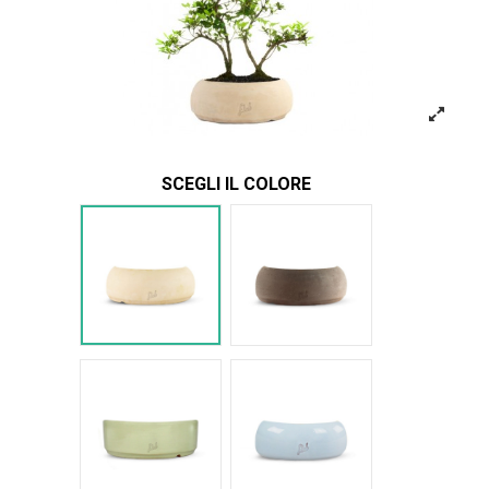
SCEGLI IL COLORE
Bianco
Marrone
Verde Glossy
Azzurro Glossy