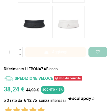
Nero Space
Bianco Space
Aggiungi
Riferimento
LIFBONAZABianco
SPEDIZIONE VELOCE
Non disponibile
38,24 €
44,99 €
SCONTO -15%
€ 12.75