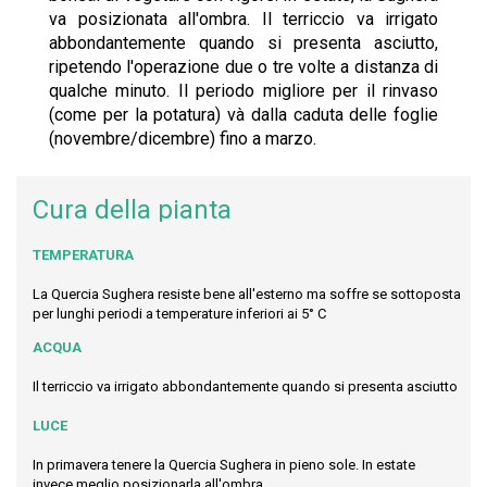
va posizionata all'ombra. Il terriccio va irrigato
abbondantemente quando si presenta asciutto,
ripetendo l'operazione due o tre volte a distanza di
qualche minuto. Il periodo migliore per il rinvaso
(come per la potatura) và dalla caduta delle foglie
(novembre/dicembre) fino a marzo.
Cura della pianta
TEMPERATURA
La Quercia Sughera resiste bene all'esterno ma soffre se sottoposta
per lunghi periodi a temperature inferiori ai 5° C
ACQUA
Il terriccio va irrigato abbondantemente quando si presenta asciutto
LUCE
In primavera tenere la Quercia Sughera in pieno sole. In estate
invece meglio posizionarla all'ombra