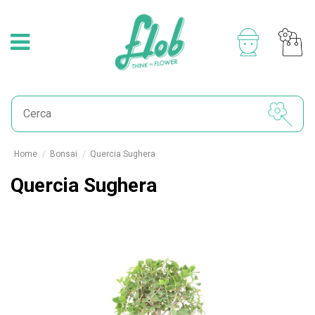
Home
Bonsai
Quercia Sughera
Quercia Sughera