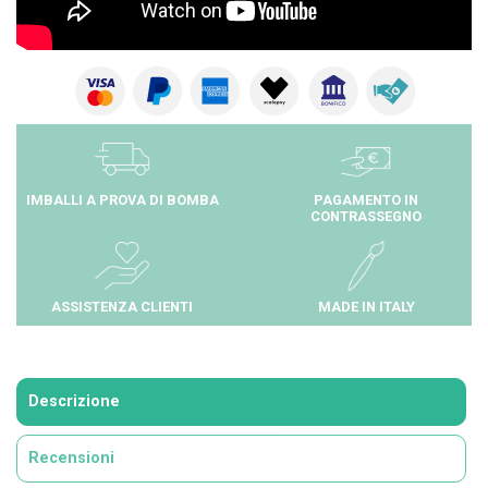
IMBALLI A PROVA DI BOMBA
PAGAMENTO IN
CONTRASSEGNO
ASSISTENZA CLIENTI
MADE IN ITALY
Descrizione
Recensioni