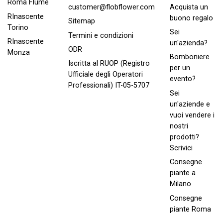
Roma FIume
Acquista un
customer@flobflower.com
RInascente
buono regalo
Sitemap
Torino
Sei
Termini e condizioni
RInascente
un'azienda?
ODR
Monza
Bomboniere
Iscritta al RUOP (Registro
per un
Ufficiale degli Operatori
evento?
Professionali) IT-05-5707
Sei
un'aziende e
vuoi vendere i
nostri
prodotti?
Scrivici
Consegne
piante a
Milano
Consegne
piante Roma