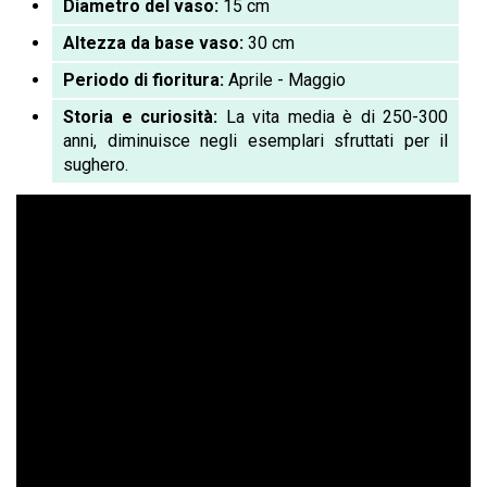
Diametro del vaso:
15 cm
Altezza da base vaso:
30 cm
Periodo di fioritura:
Aprile - Ma
g
gio
Storia e curiosità:
La vita media è di 250-300
anni, diminuisce negli esemplari sfruttati per il
sughero
.