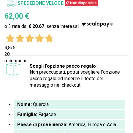
SPEDIZIONE VELOCE
Non disponibile
62,00 €
€ 20.67
4,8
/5
20
recensioni
Scegli l'opzione pacco regalo
Non preoccuparti, potrai scegliere l'opzione
pacco regalo ed inserire il testo del
messaggio nel checkout
Nome:
Quercia
Famiglia:
Fagacee
Paese di provenienza:
America, Europa e Asia