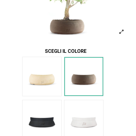
SCEGLI IL COLORE
Bianco
Marrone
Nero Space
Bianco Space