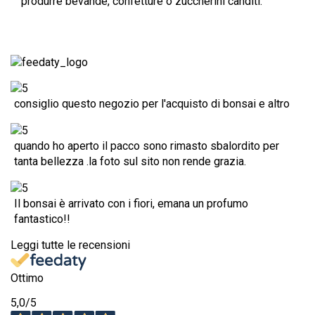
produrre bevande, confetture o zuccherini canditi.
consiglio questo negozio per l'acquisto di bonsai e altro
quando ho aperto il pacco sono rimasto sbalordito per
tanta bellezza .la foto sul sito non rende grazia.
Il bonsai è arrivato con i fiori, emana un profumo
fantastico!!
Leggi tutte le recensioni
Ottimo
5,0
/5