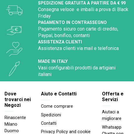
SPEDIZIONE GRATUITA A PARTIRE DA € 99
Consegna veloce e imballi a prova di Black
Friday
PAGAMENTO IN CONTRASSEGNO
Pagamento sicuro con carte di credito,
Paypal, bonifico, contanti
ASSISTENZA CLIENTI
Assistenza clienti via mail e telefonica
MADE IN ITALY
Vasi configurabili prodotti da artigiani
italiani
Dove
Aiuto e Contatti
Offerta e
trovarci nei
Servizi
Negozi
Come comprare
Aiutaci a
Spedizioni
Rinascente
migliorare
Contatti
Milano
Whatsapp
Duomo
Privacy Policy and cookie
Chatta con