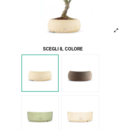
SCEGLI IL COLORE
Bianco
Marrone
Verde Glossy
Bianco Glossy