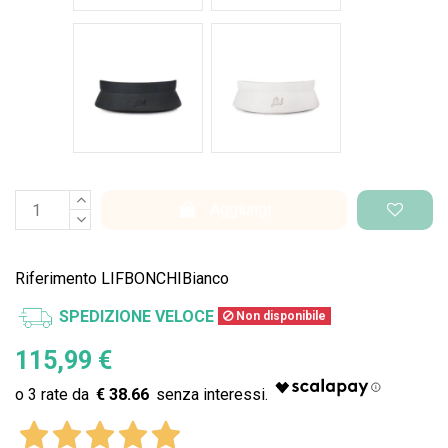
Nero Space
Bianco Space
Aggiungi
Riferimento
LIFBONCHIBianco
SPEDIZIONE VELOCE
Non disponibile
115,99 €
€ 38.66