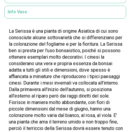
Info Vaso
La Serissa è una pianta di origine Asiatica di cui sono
conosciute alcune sottovarietà che si differenziano per
la colorazione del fogliame e per la fioritura. La Serissa
ben si presta per l'uso bonsaistico, poiché si possono
ottenere esemplari molto decorativi. I cinesi la
considerano una vera e propria essenza da bonsai
adatta a tutti gli stili e dimensioni, dove spesso è
affiancata a miniature che riproducono i tipici paesaggi
cinesi. Durante i mesi invernali va collocata all'interno.
Dalla primavera all'inizio dell'autunno, si posiziona
all'esterno al riparo però dai raggi diretti del sole.
Fiorisce in maniera molto abbondante, con fiori di
piccole dimensioni dal mese di giugno, hanno una
colorazione molto varia dal bianco, al rosa, al viola. E'
una pianta che ama il terreno umido e non troppo fine,
perciò il terriccio della Serissa dovrà essere tenuto con