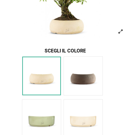
SCEGLI IL COLORE
Bianco
Marrone
Verde Glossy
Bianco Glossy