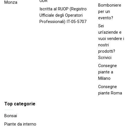
ODR
Monza
Bomboniere
Iscritta al RUOP (Registro
per un
Ufficiale degli Operatori
evento?
Professionali) IT-05-5707
Sei
un'aziende e
vuoi vendere i
nostri
prodotti?
Scrivici
Consegne
piante a
Milano
Consegne
piante Roma
Top categorie
Bonsai
Piante da interno