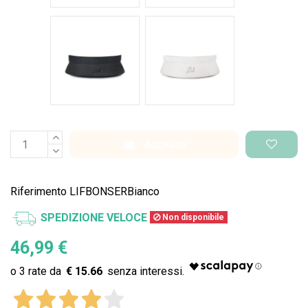
Nero Space
Bianco Space
Aggiungi
Riferimento
LIFBONSERBianco
SPEDIZIONE VELOCE
Non disponibile
46,99 €
€ 15.66