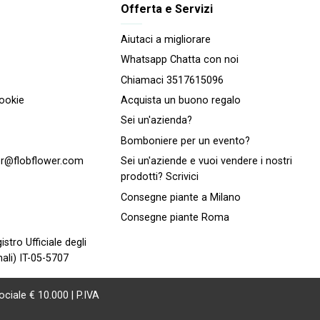
Offerta e Servizi
Aiutaci a migliorare
Whatsapp Chatta con noi
Chiamaci 3517615096
cookie
Acquista un buono regalo
Sei un'azienda?
Bomboniere per un evento?
r@flobflower.com
Sei un'aziende e vuoi vendere i nostri
prodotti? Scrivici
Consegne piante a Milano
Consegne piante Roma
istro Ufficiale degli
ali) IT-05-5707
ociale € 10.000 | P.IVA