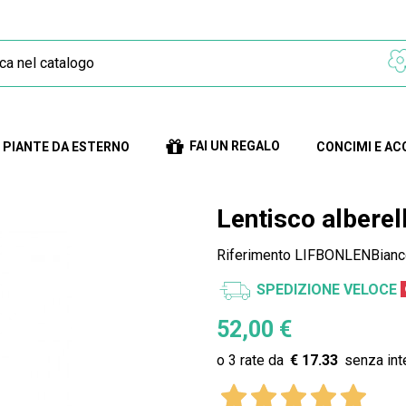
FAI UN REGALO
PIANTE DA ESTERNO
CONCIMI E AC
Lentisco alberel
Riferimento
LIFBONLENBianc
SPEDIZIONE VELOCE
52,00 €
€ 17.33