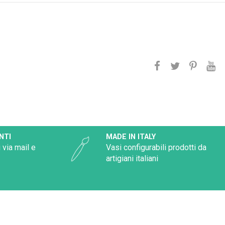
NTI
MADE IN ITALY
 via mail e
Vasi configurabili prodotti da
artigiani italiani