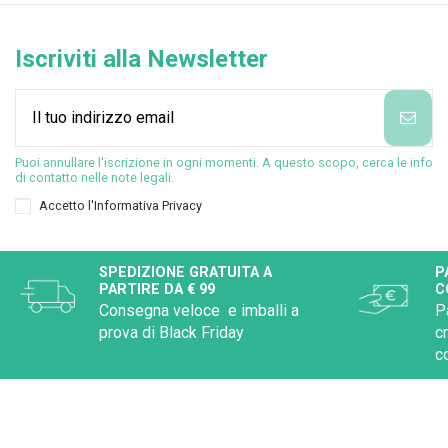
Iscriviti alla Newsletter
Puoi annullare l'iscrizione in ogni momenti. A questo scopo, cerca le info
di contatto nelle note legali.
Accetto l'
Informativa Privacy
SPEDIZIONE GRATUITA A
P
PARTIRE DA € 99
C
Consegna veloce e imballi a
P
prova di Black Friday
c
c