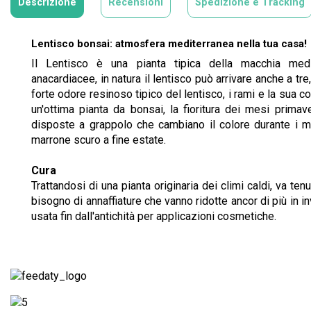
Descrizione
Recensioni
Spedizione e Tracking
Lentisco bonsai: atmosfera mediterranea nella tua casa!
Il Lentisco è una pianta tipica della macchia medit
anacardiacee, in natura il lentisco può arrivare anche a tr
forte odore resinoso tipico del lentisco, i rami e la sua 
un'ottima pianta da bonsai, la fioritura dei mesi primav
disposte a grappolo che cambiano il colore durante i m
marrone scuro a fine estate.
Cura
Trattandosi di una pianta originaria dei climi caldi, va t
bisogno di annaffiature che vanno ridotte ancor di più in 
usata fin dall'antichità per applicazioni cosmetiche.