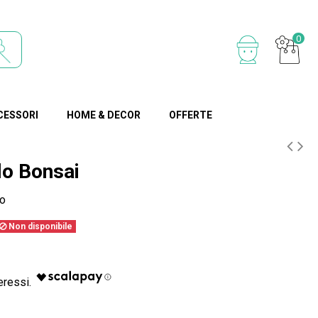
0
CESSORI
HOME & DECOR
OFFERTE
lo Bonsai
o
Non disponibile