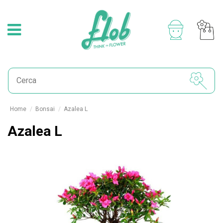
Home
Bonsai
Azalea L
Azalea L