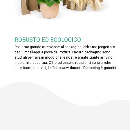
ROBUSTO ED ECOLOGICO
Poniamo grande attenzione al packaging: abbiamo progettato
degli imballaggi a prova di...rottura! I nostri packaging sono
studiati per fare in modo che le nostre amate piante arrivino
incolumi a casa tua. Oltre ad essere resistenti sono anche
esteticamente belli, l'effetto wow durante l'unboxing è garantito!