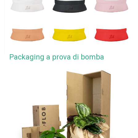
Packaging a prova di bomba