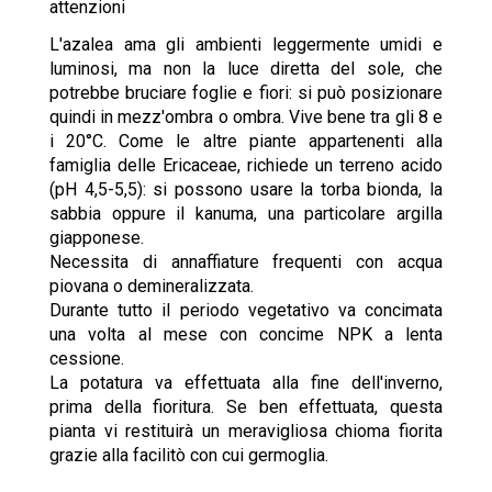
attenzioni
L'azalea ama gli ambienti leggermente umidi e
luminosi, ma non la luce diretta del sole, che
potrebbe bruciare foglie e fiori: si può posizionare
quindi in mezz'ombra o ombra. Vive bene tra gli 8 e
i 20°C. Come le altre piante appartenenti alla
famiglia delle Ericaceae, richiede un terreno acido
(pH 4,5-5,5): si possono usare la torba bionda, la
sabbia oppure il kanuma, una particolare argilla
giapponese.
Necessita di annaffiature frequenti con acqua
piovana o demineralizzata.
Durante tutto il periodo vegetativo va concimata
una volta al mese con concime NPK a lenta
cessione.
La potatura va effettuata alla fine dell'inverno,
prima della fioritura. Se ben effettuata, questa
pianta vi restituirà un meravigliosa chioma fiorita
grazie alla facilitò con cui germoglia.