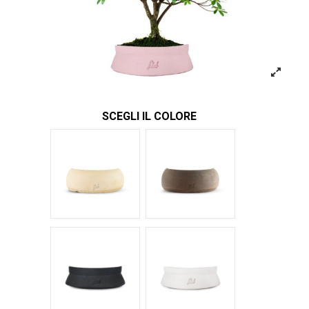
SCEGLI IL COLORE
Bianco
Marrone
Nero Space
Bianco Space