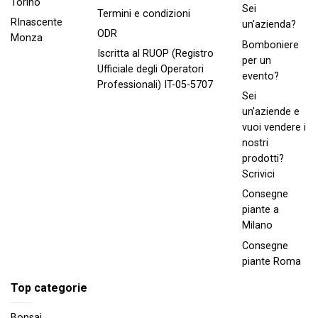
Torino
Sei
Termini e condizioni
RInascente
un'azienda?
ODR
Monza
Bomboniere
Iscritta al RUOP (Registro
per un
Ufficiale degli Operatori
evento?
Professionali) IT-05-5707
Sei
un'aziende e
vuoi vendere i
nostri
prodotti?
Scrivici
Consegne
piante a
Milano
Consegne
piante Roma
Top categorie
Bonsai