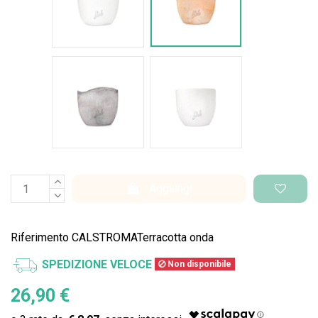
Cemento Onda
Bianco Perlato
Aggiungi
Riferimento
CALSTROMATerracotta onda
SPEDIZIONE VELOCE
Non disponibile
26,90 €