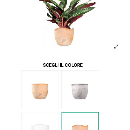
SCEGLI IL COLORE
Terracotta
Cemento
Bianco Onda
Terracotta onda