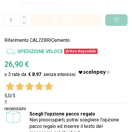
Aggiungi
Riferimento
CALZEBRICemento
SPEDIZIONE VELOCE
Non disponibile
26,90 €
€ 8.97
5,0
/5
1
recensioni
Scegli l'opzione pacco regalo
Non preoccuparti, potrai scegliere l'opzione
pacco regalo ed inserire il testo del