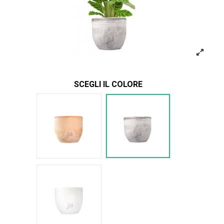
SCEGLI IL COLORE
Terracotta
Cemento
Bianco Perlato