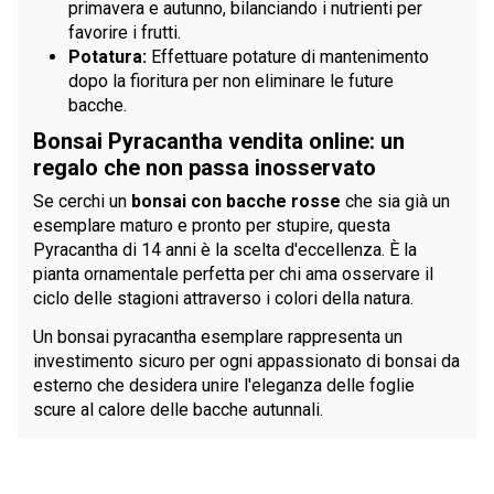
primavera e autunno, bilanciando i nutrienti per
favorire i frutti.
Potatura:
Effettuare potature di mantenimento
dopo la fioritura per non eliminare le future
bacche.
Bonsai Pyracantha vendita online: un
regalo che non passa inosservato
Se cerchi un
bonsai con bacche rosse
che sia già un
esemplare maturo e pronto per stupire, questa
Pyracantha di 14 anni è la scelta d'eccellenza. È la
pianta ornamentale perfetta per chi ama osservare il
ciclo delle stagioni attraverso i colori della natura.
Un bonsai pyracantha esemplare rappresenta un
investimento sicuro per ogni appassionato di bonsai da
esterno che desidera unire l'eleganza delle foglie
scure al calore delle bacche autunnali.