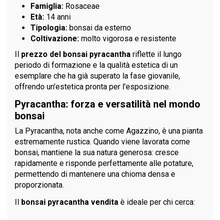
Famiglia:
Rosaceae
Età:
14 anni
Tipologia:
bonsai da esterno
Coltivazione:
molto vigorosa e resistente
Il
prezzo del bonsai pyracantha
riflette il lungo
periodo di formazione e la qualità estetica di un
esemplare che ha già superato la fase giovanile,
offrendo un'estetica pronta per l'esposizione.
Pyracantha: forza e versatilità nel mondo
bonsai
La Pyracantha, nota anche come Agazzino, è una pianta
estremamente rustica. Quando viene lavorata come
bonsai, mantiene la sua natura generosa: cresce
rapidamente e risponde perfettamente alle potature,
permettendo di mantenere una chioma densa e
proporzionata.
Il
bonsai pyracantha vendita
è ideale per chi cerca: