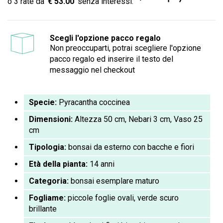
€ 53.00
Scegli l'opzione pacco regalo
Non preoccuparti, potrai scegliere l'opzione
pacco regalo ed inserire il testo del
messaggio nel checkout
Specie:
Pyracantha coccinea
Dimensioni:
Altezza 50 cm, Nebari 3 cm, Vaso 25
cm
Tipologia:
bonsai da esterno con bacche e fiori
Età della pianta:
14 anni
Categoria:
bonsai esemplare maturo
Fogliame:
piccole foglie ovali, verde scuro
brillante