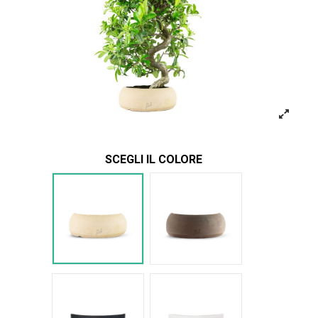
SCEGLI IL COLORE
Bianco
Marrone
Nero Space
Bianco Space