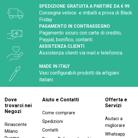
SPEDIZIONE GRATUITA A PARTIRE DA € 99
Consegna veloce e imballi a prova di Black
Friday
PAGAMENTO IN CONTRASSEGNO
Pagamento sicuro con carte di credito,
Paypal, bonifico, contanti
ASSISTENZA CLIENTI
Assistenza clienti via mail e telefonica
MADE IN ITALY
Vasi configurabili prodotti da artigiani
italiani
Dove
Aiuto e Contatti
Offerta e
trovarci nei
Servizi
Negozi
Come comprare
Aiutaci a
Spedizioni
Rinascente
migliorare
Contatti
Milano
Whatsapp