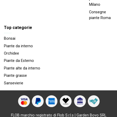
Milano
Consegne
piante Roma
Top categorie
Bonsai
Piante da interno
Orchidee
Piante da Esterno
Piante alte da interno
Piante grasse
Sansevierie
FLOB marchio registrato di Flob S.r.l.s | Garden Bovo SRL