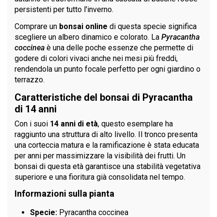
persistenti per tutto l'inverno.
Comprare un
bonsai online
di questa specie significa
scegliere un albero dinamico e colorato. La
Pyracantha
coccinea
è una delle poche essenze che permette di
godere di colori vivaci anche nei mesi più freddi,
rendendola un punto focale perfetto per ogni giardino o
terrazzo.
Caratteristiche del bonsai di Pyracantha
di 14 anni
Con i suoi
14 anni di età
, questo esemplare ha
raggiunto una struttura di alto livello. Il tronco presenta
una corteccia matura e la ramificazione è stata educata
per anni per massimizzare la visibilità dei frutti. Un
bonsai di questa età garantisce una stabilità vegetativa
superiore e una fioritura già consolidata nel tempo.
Informazioni sulla pianta
Specie:
Pyracantha coccinea