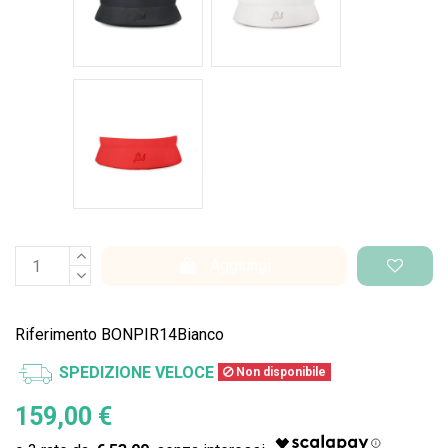
Rosso intenso
Aggiungi
Riferimento
BONPIR14Bianco
SPEDIZIONE VELOCE
Non disponibile
159,00 €