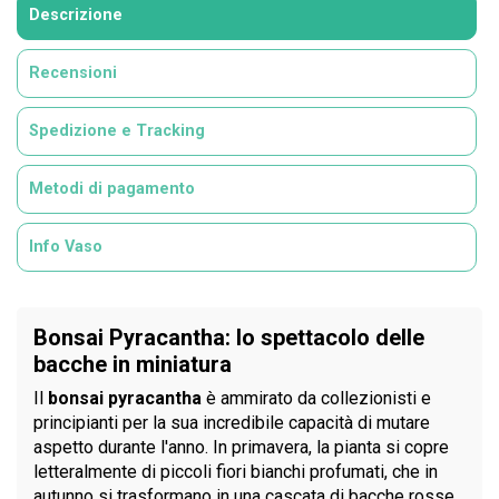
Descrizione
Recensioni
Spedizione e Tracking
Metodi di pagamento
Info Vaso
Bonsai Pyracantha: lo spettacolo delle
bacche in miniatura
Il
bonsai pyracantha
è ammirato da collezionisti e
principianti per la sua incredibile capacità di mutare
aspetto durante l'anno. In primavera, la pianta si copre
letteralmente di piccoli fiori bianchi profumati, che in
autunno si trasformano in una cascata di bacche rosse