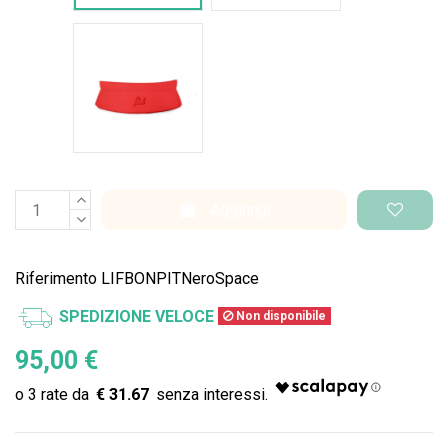
Rosso intenso
Aggiungi
Riferimento
LIFBONPITNeroSpace
SPEDIZIONE VELOCE
Non disponibile
95,00 €
€ 31.67