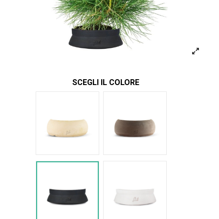
SCEGLI IL COLORE
Bianco
Marrone
Nero Space
Bianco Space