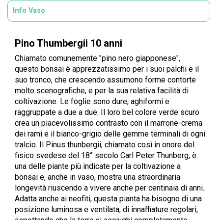
Info Vaso
Pino Thumbergii 10 anni
Chiamato comunemente "pino nero giapponese",
questo bonsai è apprezzatissimo per i suoi palchi e il
suo tronco, che crescendo assumono forme contorte
molto scenografiche, e per la sua relativa facilità di
coltivazione. Le foglie sono dure, aghiformi e
raggruppate a due a due. Il loro bel colore verde scuro
crea un piacevolissimo contrasto con il marrone-crema
dei rami e il bianco-grigio delle gemme terminali di ogni
tralcio. Il Pinus thunbergii, chiamato così in onore del
fisico svedese del 18° secolo Carl Peter Thunberg, è
una delle piante più indicate per la coltivazione a
bonsai e, anche in vaso, mostra una straordinaria
longevità riuscendo a vivere anche per centinaia di anni.
Adatta anche ai neofiti, questa pianta ha bisogno di una
posizione luminosa e ventilata, di innaffiature regolari,