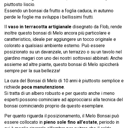
piuttosto liscio.
Essendo un bonsai da frutto a foglia caduca, in autunno
perde le foglie ma sviluppa i bellissimi frutti.
Il
vaso in terracotta artigianale
disegnato da Flob, rende
inoltre questo bonsai di Melo ancora più particolare e
caratteristico, ideale per aggiungere un tocco originale e
colorato a qualsiasi ambiente esterno. Può essere
posizionato su un davanzale, un terrazzo o su un tavolo nel
giardino magari con uno dei nostri sottovasi abbinati. Anche
assieme ad altre piante, questo bonsai di Melo spiccherà
sempre per la sua bellezza!
La cura del Bonsai di Melo di 10 anni è piuttosto semplice e
richiede
poca manutenzione
.
Si tratta di un albero robusto e per questo anche i meno
esperti possono cominciare ad approcciarsi alla tecnica del
bonsai cominciando proprio da questo esemplare.
Per quanto riguarda il posizionamento, il Melo Bonsai può
essere collocato in
pieno sole fino all'estate
, periodo in