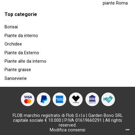
piante Roma
Top categorie
Bonsai
Piante da interno
Orchidee
Piante da Esterno
Piante alte da interno
Piante grasse
Sansevierie
FLOB marchio registrato di Flob S.r.l.s | Garden Bovo SRL
capitale sociale € 10.000 | P.IVA 01619660291 | All rights
reserved.
Modifica consensi