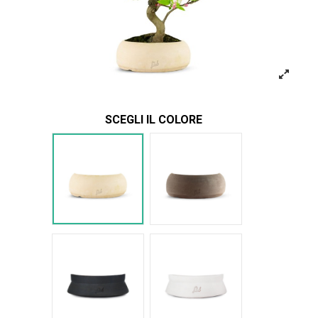
SCEGLI IL COLORE
Bianco
Marrone
Nero Space
Bianco Space