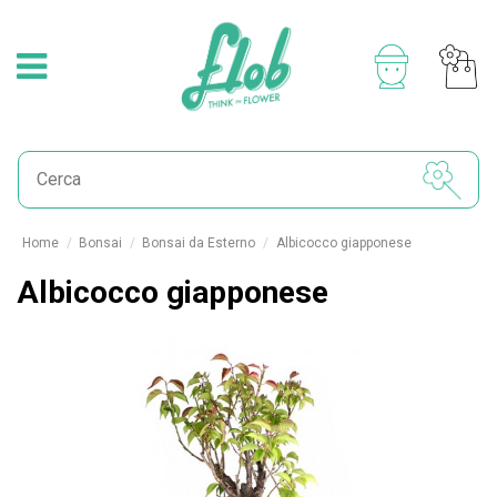
Home
Bonsai
Bonsai da Esterno
Albicocco giapponese
Albicocco giapponese