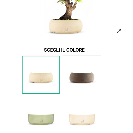
SCEGLI IL COLORE
Bianco
Marrone
Verde Glossy
Bianco Glossy