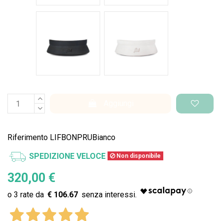
Nero Space
Bianco Space
Aggiungi
Riferimento
LIFBONPRUBianco
SPEDIZIONE VELOCE
Non disponibile
320,00 €
€ 106.67