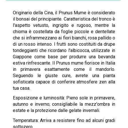
Originario della Cina, il Prunus Mume è considerato
il bonsai del principiante. Caratteristica del tronco è
l'aspetto vetusto, ingrigito e rugoso, mentre la
chioma è costellata da foglie piccole e dentellate
che si inframmezzano ai fiori bianchi, rosa pallido o
di un rosso intenso. I frutti sono costituiti da drupe
tondeggianti che ricordano l'albicocca, utilizzate in
Giappone come base per produrre una bevanda
estiva rinfrescante. Il Prunus mume fiorisce in Italia
in primavera esattamente come il mandorlo.
Seguendo le giuste cure, avrete una pianta
sofisticata capace di conferire atmosfere zen alla
tua casa.
Esposizione e luminosità: Pieno sole in primavere,
autunno e inverno; consigliabile la mezz'ombra in
estate e la protezione dalle gelate invernali.
Temperatura: Arriva a resistere fino ad alcuni gradi
sottozero.