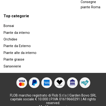
Consegne
piante Roma
Top categorie
Bonsai
Piante da interno
Orchidee
Piante da Esterno
Piante alte da interno
Piante grasse
Sansevierie
FLOB marchio registrato di Flob S.r.l.s | Garden Bovo SRL
capitale sociale € 10.000 | P.IVA 01619660291 | All rights
reserved.