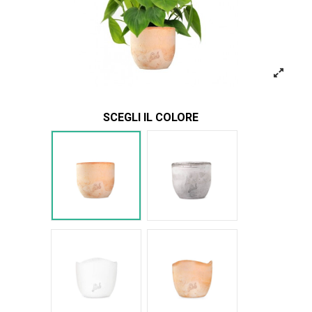
SCEGLI IL COLORE
Terracotta
Cemento
Bianco Onda
Terracotta onda