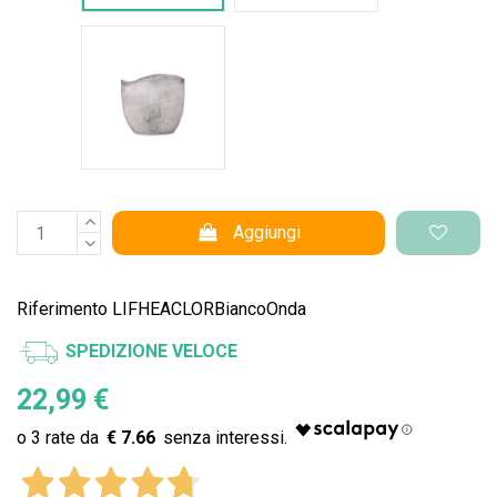
Cemento Onda
Aggiungi
Riferimento
LIFHEACLORBiancoOnda
SPEDIZIONE VELOCE
22,99 €
€ 7.66