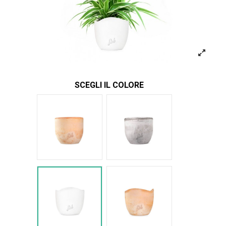
SCEGLI IL COLORE
Terracotta
Cemento
Bianco Onda
Terracotta onda