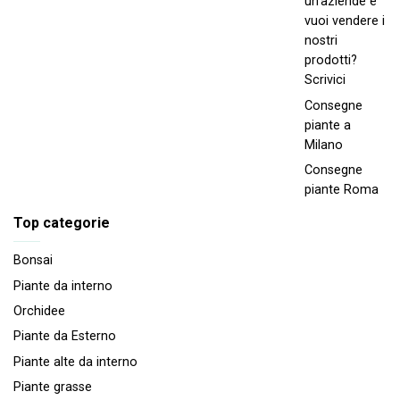
un'aziende e
vuoi vendere i
nostri
prodotti?
Scrivici
Consegne
piante a
Milano
Consegne
piante Roma
Top categorie
Bonsai
Piante da interno
Orchidee
Piante da Esterno
Piante alte da interno
Piante grasse