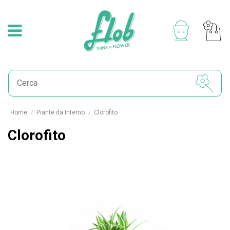
Home
Piante da Interno
Clorofito
Clorofito