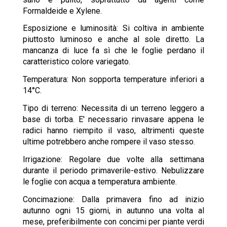
Formaldeide e Xylene.
Esposizione e luminosità: Si coltiva in ambiente
piuttosto luminoso e anche al sole diretto. La
mancanza di luce fa sì che le foglie perdano il
caratteristico colore variegato.
Temperatura: Non sopporta temperature inferiori a
14°C.
Tipo di terreno: Necessita di un terreno leggero a
base di torba. E' necessario rinvasare appena le
radici hanno riempito il vaso, altrimenti queste
ultime potrebbero anche rompere il vaso stesso.
Irrigazione: Regolare due volte alla settimana
durante il periodo primaverile-estivo. Nebulizzare
le foglie con acqua a temperatura ambiente.
Concimazione: Dalla primavera fino ad inizio
autunno ogni 15 giorni, in autunno una volta al
mese, preferibilmente con concimi per piante verdi