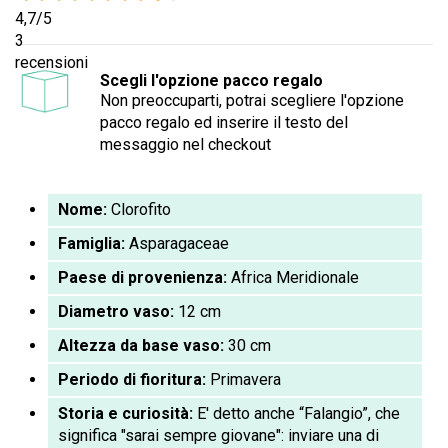
4,7
/5
3
recensioni
Scegli l'opzione pacco regalo
Non preoccuparti, potrai scegliere l'opzione
pacco regalo ed inserire il testo del
messaggio nel checkout
Nome:
Clorofito
Famiglia:
Asparagaceae
Paese di provenienza:
Africa Meridionale
Diametro vaso:
12 cm
Altezza da base vaso:
30 cm
Periodo di fioritura:
Primavera
Storia e curiosità:
E' detto anche “Falangio”, che
significa "sarai sempre giovane": inviare una di