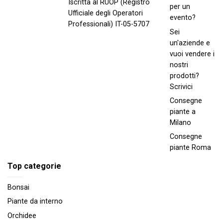
Iscritta al RUOP (Registro
per un
Ufficiale degli Operatori
evento?
Professionali) IT-05-5707
Sei
un'aziende e
vuoi vendere i
nostri
prodotti?
Scrivici
Consegne
piante a
Milano
Consegne
piante Roma
Top categorie
Bonsai
Piante da interno
Orchidee