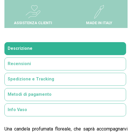
ASSISTENZA CLIENTI
MADE IN ITALY
Descrizione
Recensioni
Spedizione e Tracking
Metodi di pagamento
Info Vaso
Una candela profumata floreale, che saprà accompagnarvi