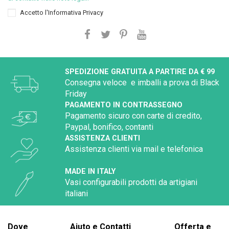
Accetto l'
Informativa Privacy
SPEDIZIONE GRATUITA A PARTIRE DA € 99
Consegna veloce e imballi a prova di Black
Friday
PAGAMENTO IN CONTRASSEGNO
Pagamento sicuro con carte di credito,
Paypal, bonifico, contanti
ASSISTENZA CLIENTI
Assistenza clienti via mail e telefonica
MADE IN ITALY
Vasi configurabili prodotti da artigiani
italiani
Dove
Aiuto e Contatti
Offerta e