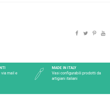
NTI
MADE IN ITALY
 via mail e
Vasi configurabili prodotti da
artigiani italiani