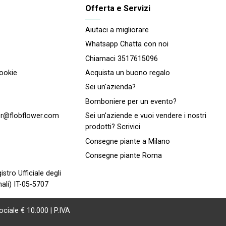
Offerta e Servizi
Aiutaci a migliorare
Whatsapp Chatta con noi
Chiamaci 3517615096
cookie
Acquista un buono regalo
Sei un'azienda?
Bomboniere per un evento?
r@flobflower.com
Sei un'aziende e vuoi vendere i nostri
prodotti? Scrivici
Consegne piante a Milano
Consegne piante Roma
istro Ufficiale degli
ali) IT-05-5707
ociale € 10.000 | P.IVA