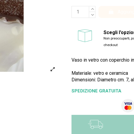
Aggiung
Scegli l'opzi
Non preoccuparti, po
checkout
Vaso in vetro con coperchio i
Materiale: vetro e ceramica
Dimensioni: Diametro cm. 7, a
SPEDIZIONE GRATUITA