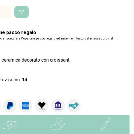
i
one pacco regalo
trai scegliere l'opzione pacco regalo ed inserire il testo del messaggio nel
n ceramica decorato con croissant.
ltezza cm. 14