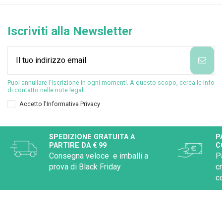
Iscriviti alla Newsletter
Puoi annullare l'iscrizione in ogni momenti. A questo scopo, cerca le info
di contatto nelle note legali.
Accetto l'
Informativa Privacy
SPEDIZIONE GRATUITA A
P
PARTIRE DA € 99
C
Consegna veloce e imballi a
P
prova di Black Friday
c
c