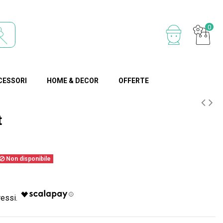
0
CESSORI
HOME & DECOR
OFFERTE
t
Non disponibile