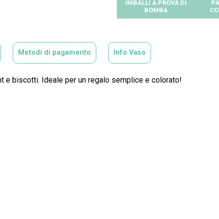
IMBALLI A PROVA DI
PA
BOMBA
CO
Metodi di pagamento
Info Vaso
t e biscotti.
Ideale per un regalo semplice e colorato!