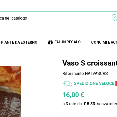
FAI UN REGALO
PIANTE DA ESTERNO
CONCIMI E AC
Vaso S croissan
Riferimento
NATVASCRS
SPEDIZIONE VELOCE
16,00 €
€ 5.33