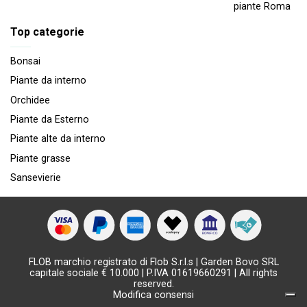
piante Roma
Top categorie
Bonsai
Piante da interno
Orchidee
Piante da Esterno
Piante alte da interno
Piante grasse
Sansevierie
FLOB marchio registrato di Flob S.r.l.s | Garden Bovo SRL
capitale sociale € 10.000 | P.IVA 01619660291 | All rights
reserved.
Modifica consensi