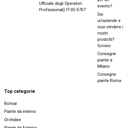
Ufficiale degli Operatori
evento?
Professionali) IT-05-5707
Sei
un'aziende e
vuoi vendere i
nostri
prodotti?
Scrivici
Consegne
piante a
Milano
Consegne
piante Roma
Top categorie
Bonsai
Piante da interno
Orchidee
Piante da Esterno