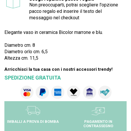
Non preoccuparti, potrai scegliere l'opzione
pacco regalo ed inserire il testo del
messaggio nel checkout
Elegante vaso in ceramica Bicolor marrone e blu.
Diametro cm. 8
Diametro orlo cm. 6,5
Altezza cm. 11,5
Arricchisci la tua casa con i nostri accessori trendy!
SPEDIZIONE GRATUITA
IMBALLI A PROVA DI BOMBA
PAGAMENTO IN
CONTRASSEGNO