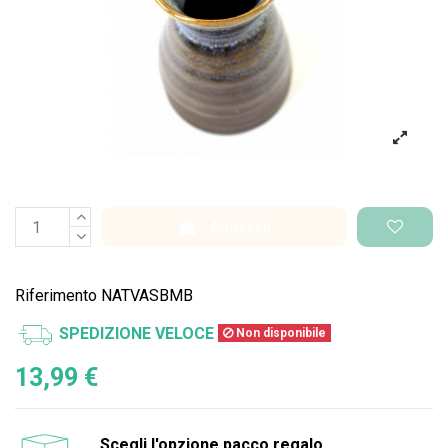
Aggiungi
Riferimento
NATVASBMB
SPEDIZIONE VELOCE
Non disponibile
13,99 €
Scegli l'opzione pacco regalo