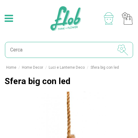
Home
Home Decor
Luci e Lanterne Deco
Sfera big con led
Sfera big con led