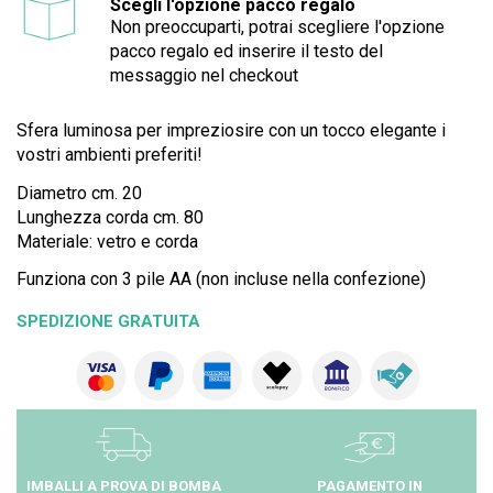
Scegli l'opzione pacco regalo
Non preoccuparti, potrai scegliere l'opzione
pacco regalo ed inserire il testo del
messaggio nel checkout
Sfera luminosa per impreziosire con un tocco elegante i
vostri ambienti preferiti!
Diametro cm. 20
Lunghezza corda cm. 80
Materiale: vetro e corda
Funziona con 3 pile AA (non incluse nella confezione)
SPEDIZIONE GRATUITA
IMBALLI A PROVA DI BOMBA
PAGAMENTO IN