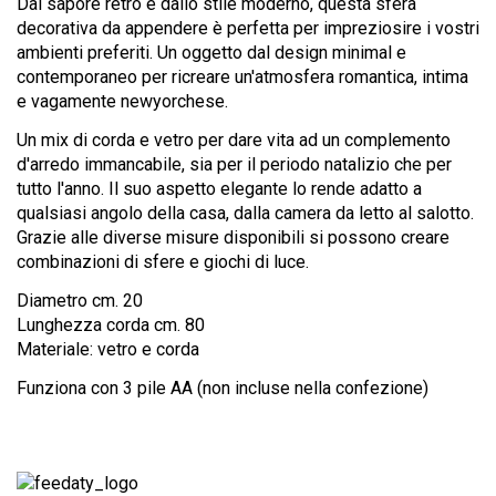
Dal sapore rétro e dallo stile moderno, questa sfera
decorativa da appendere è perfetta per impreziosire i vostri
ambienti preferiti. Un oggetto dal design minimal e
contemporaneo per ricreare un'atmosfera romantica, intima
e vagamente newyorchese.
Un mix di corda e vetro per dare vita ad un complemento
d'arredo immancabile, sia per il periodo natalizio che per
tutto l'anno. Il suo aspetto elegante lo rende adatto a
qualsiasi angolo della casa, dalla camera da letto al salotto.
Grazie alle diverse misure disponibili si possono creare
combinazioni di sfere e giochi di luce.
Diametro cm. 20
Lunghezza corda cm. 80
Materiale: vetro e corda
Funziona con 3 pile AA (non incluse nella confezione)