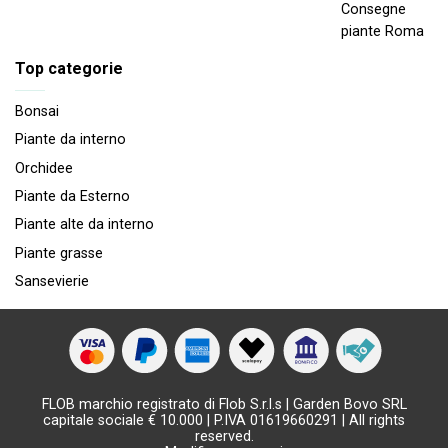
Consegne
piante Roma
Top categorie
Bonsai
Piante da interno
Orchidee
Piante da Esterno
Piante alte da interno
Piante grasse
Sansevierie
FLOB marchio registrato di Flob S.r.l.s | Garden Bovo SRL
capitale sociale € 10.000 | P.IVA 01619660291 | All rights
reserved.