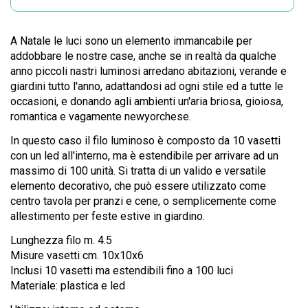
A Natale le luci sono un elemento immancabile per
addobbare le nostre case, anche se in realtà da qualche
anno piccoli nastri luminosi arredano abitazioni, verande e
giardini tutto l'anno, adattandosi ad ogni stile ed a tutte le
occasioni, e donando agli ambienti un'aria briosa, gioiosa,
romantica e vagamente newyorchese.
In questo caso il filo luminoso è composto da 10 vasetti
con un led all'interno, ma è estendibile per arrivare ad un
massimo di 100 unità. Si tratta di un valido e versatile
elemento decorativo, che può essere utilizzato come
centro tavola per pranzi e cene, o semplicemente come
allestimento per feste estive in giardino.
Lunghezza filo m. 4.5
Misure vasetti cm. 10x10x6
Inclusi 10 vasetti ma estendibili fino a 100 luci
Materiale: plastica e led