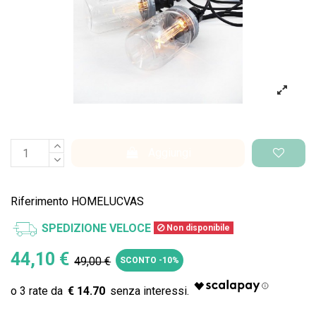
Aggiungi
Riferimento
HOMELUCVAS
SPEDIZIONE VELOCE
Non disponibile
44,10 €
49,00 €
SCONTO -10%
€ 14.70