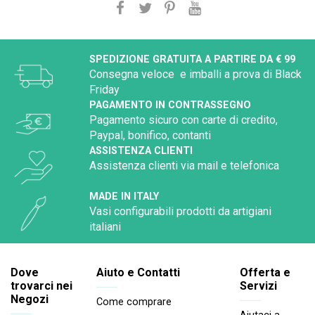
SPEDIZIONE GRATUITA A PARTIRE DA € 99
Consegna veloce e imballi a prova di Black
Friday
PAGAMENTO IN CONTRASSEGNO
Pagamento sicuro con carte di credito,
Paypal, bonifico, contanti
ASSISTENZA CLIENTI
Assistenza clienti via mail e telefonica
MADE IN ITALY
Vasi configurabili prodotti da artigiani
italiani
Dove
Aiuto e Contatti
Offerta e
trovarci nei
Servizi
Negozi
Come comprare