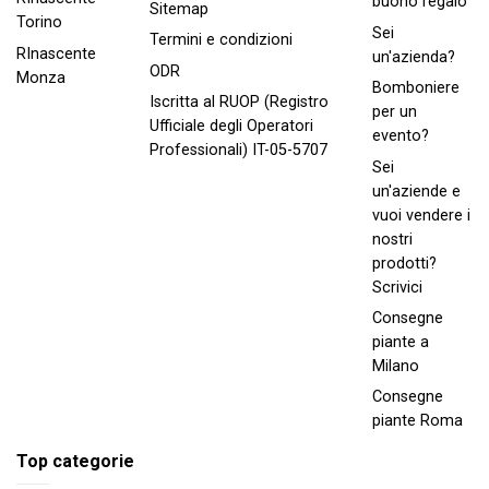
buono regalo
Sitemap
Torino
Sei
Termini e condizioni
RInascente
un'azienda?
ODR
Monza
Bomboniere
Iscritta al RUOP (Registro
per un
Ufficiale degli Operatori
evento?
Professionali) IT-05-5707
Sei
un'aziende e
vuoi vendere i
nostri
prodotti?
Scrivici
Consegne
piante a
Milano
Consegne
piante Roma
Top categorie