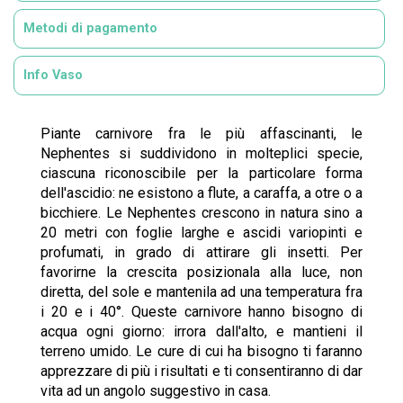
Metodi di pagamento
Info Vaso
Piante carnivore fra le più affascinanti, le
Nephentes si suddividono in molteplici specie,
ciascuna riconoscibile per la particolare forma
dell'ascidio: ne esistono a flute, a caraffa, a otre o a
bicchiere. Le Nephentes crescono in natura sino a
20 metri con foglie larghe e ascidi variopinti e
profumati, in grado di attirare gli insetti. Per
favorirne la crescita posizionala alla luce, non
diretta, del sole e mantenila ad una temperatura fra
i 20 e i 40°. Queste carnivore hanno bisogno di
acqua ogni giorno: irrora dall'alto, e mantieni il
terreno umido. Le cure di cui ha bisogno ti faranno
apprezzare di più i risultati e ti consentiranno di dar
vita ad un angolo suggestivo in casa.