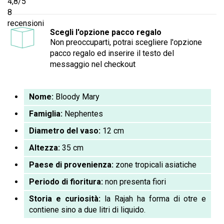
4,8
/5
8
recensioni
Scegli l'opzione pacco regalo
Non preoccuparti, potrai scegliere l'opzione
pacco regalo ed inserire il testo del
messaggio nel checkout
Nome:
Bloody Mary
Famiglia:
Nephentes
Diametro del vaso:
12 cm
Altezza:
35 cm
Paese di provenienza:
zone tropicali asiatiche
Periodo di fioritura:
non presenta fiori
Storia e curiosità:
la Rajah ha forma di otre e
contiene sino a due litri di liquido.