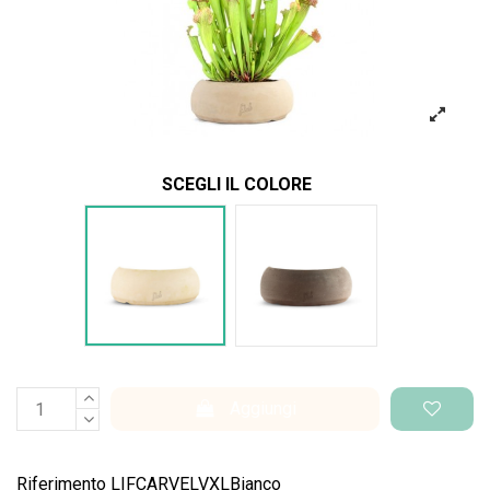
SCEGLI IL COLORE
Bianco
Marrone
Aggiungi
Riferimento
LIFCARVELVXLBianco