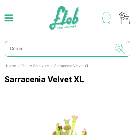
Home
Piante Carnivore
Sarracenia Velvet XL
Sarracenia Velvet XL