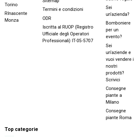
Sitemap
Torino
Sei
Termini e condizioni
RInascente
un'azienda?
ODR
Monza
Bomboniere
Iscritta al RUOP (Registro
per un
Ufficiale degli Operatori
evento?
Professionali) IT-05-5707
Sei
un'aziende e
vuoi vendere i
nostri
prodotti?
Scrivici
Consegne
piante a
Milano
Consegne
piante Roma
Top categorie