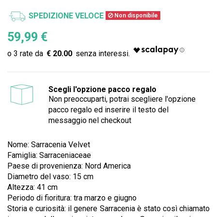
SPEDIZIONE VELOCE
Non disponibile
59,99 €
€ 20.00
Scegli l'opzione pacco regalo
Non preoccuparti, potrai scegliere l'opzione
pacco regalo ed inserire il testo del
messaggio nel checkout
Nome: Sarracenia Velvet
Famiglia: Sarraceniaceae
Paese di provenienza: Nord America
Diametro del vaso: 15 cm
Altezza: 41 cm
Periodo di fioritura: tra marzo e giugno
Storia e curiosità: il genere Sarracenia è stato così chiamato