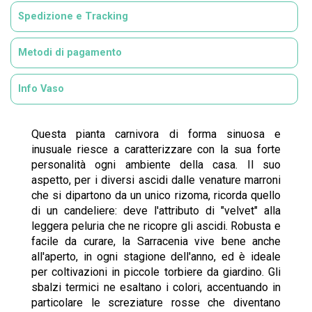
Spedizione e Tracking
Metodi di pagamento
Info Vaso
Questa pianta carnivora di forma sinuosa e
inusuale riesce a caratterizzare con la sua forte
personalità ogni ambiente della casa. Il suo
aspetto, per i diversi ascidi dalle venature marroni
che si dipartono da un unico rizoma, ricorda quello
di un candeliere: deve l'attributo di "velvet" alla
leggera peluria che ne ricopre gli ascidi. Robusta e
facile da curare, la Sarracenia vive bene anche
all'aperto, in ogni stagione dell'anno, ed è ideale
per coltivazioni in piccole torbiere da giardino. Gli
sbalzi termici ne esaltano i colori, accentuando in
particolare le screziature rosse che diventano