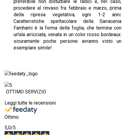
preferibile non disturbare le radici e, nel caso,
procedere al rinvaso fra febbraio e marzo, prima
della ripresa vegetativa, ogni 1-2 anni.
Caratteristiche spettacolare della Sarracenia
Farnhami è la forma della foglia, che termina con
un'ala arricciata, venata in un color rosso bordeaux:
sicuramente poche persone avranno visto un
esemplare simile!
OTTIMO SERVIZIO
Leggi tutte le recensioni
Ottimo
5,0
/5