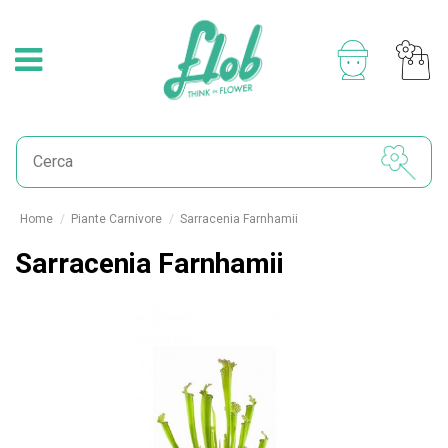
Home
Piante Carnivore
Sarracenia Farnhamii
Sarracenia Farnhamii