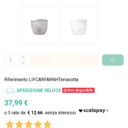
Cemento Onda
Bianco Perlato
Aggiungi
Riferimento
LIFCARFARNHTerracotta
SPEDIZIONE VELOCE
Non disponibile
37,99 €
€ 12.66