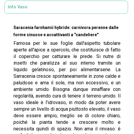
Info Vaso
Saracenia farnhamii hybride: carnivora perenne dalle
forme sinuose e accattivanti a "candeliere"
Famosa per le sue foglie dall'aspetto tubolare
aperte all'apice a opercolo, che costituisce di fatto
il coperchio per catturare le prede. Si nutre di
insetti che paralizza al suo interno tramite un
liquido gelatinoso, per poi alimentarsene. La
Sarracenia cresce spontaneamente in zone calde e
paludose e ama il sole, ma non eccessivo, e un
ambiente umido. Bisogna dunque innaffiare con
regolarità, avendo cura di tenere il terreno umido. Il
vaso ideale è l'idrovaso, in modo da poter avere
sempre un livello di acqua piuttosto elevato; il vaso
deve essere ampio, meglio se di colore chiaro,
poiché la pianta tende a crescere molto e
necessita quindi di spazio. Non ama il rinvaso: è