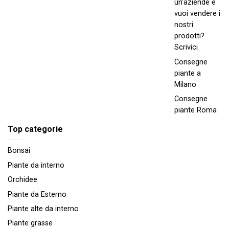
un'aziende e
vuoi vendere i
nostri
prodotti?
Scrivici
Consegne
piante a
Milano
Consegne
piante Roma
Top categorie
Bonsai
Piante da interno
Orchidee
Piante da Esterno
Piante alte da interno
Piante grasse