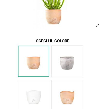
SCEGLI IL COLORE
Terracotta
Cemento
Bianco Onda
Terracotta onda