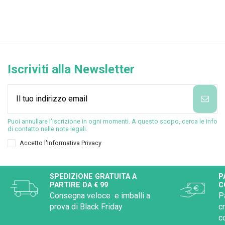
Iscriviti alla Newsletter
Puoi annullare l'iscrizione in ogni momenti. A questo scopo, cerca le info
di contatto nelle note legali.
Accetto l'
Informativa Privacy
SPEDIZIONE GRATUITA A
P
PARTIRE DA € 99
C
Consegna veloce e imballi a
P
prova di Black Friday
c
c