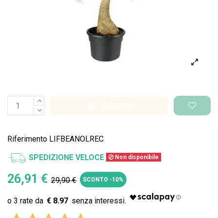
Aggiungi
Riferimento
LIFBEANOLREC
SPEDIZIONE VELOCE
Non disponibile
26,91 €
29,90 €
SCONTO -10%
€ 8.97