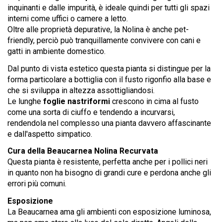
inquinanti e dalle impurità, è ideale quindi per tutti gli spazi
interni come uffici o camere a letto.
Oltre alle proprietà depurative, la Nolina è anche pet-
friendly, perciò può tranquillamente convivere con cani e
gatti in ambiente domestico.
Dal punto di vista estetico questa pianta si distingue per la
forma particolare a bottiglia con il fusto rigonfio alla base e
che si sviluppa in altezza assottigliandosi.
Le lunghe
foglie nastriformi
crescono in cima al fusto
come una sorta di ciuffo e tendendo a incurvarsi,
rendendola nel complesso una pianta davvero affascinante
e dall'aspetto simpatico.
Cura della Beaucarnea Nolina Recurvata
Questa pianta è resistente, perfetta anche per i pollici neri
in quanto non ha bisogno di grandi cure e perdona anche gli
errori più comuni.
Esposizione
La Beaucarnea ama gli ambienti con esposizione luminosa,