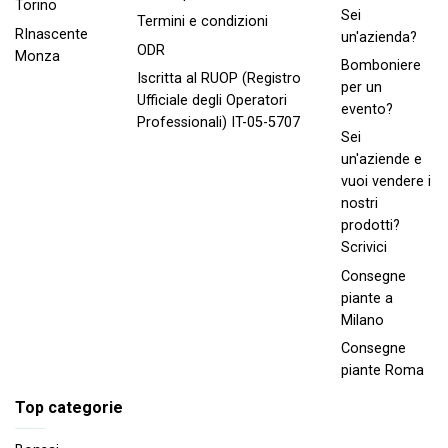
Torino
Sei
Termini e condizioni
RInascente
un'azienda?
ODR
Monza
Bomboniere
Iscritta al RUOP (Registro
per un
Ufficiale degli Operatori
evento?
Professionali) IT-05-5707
Sei
un'aziende e
vuoi vendere i
nostri
prodotti?
Scrivici
Consegne
piante a
Milano
Consegne
piante Roma
Top categorie