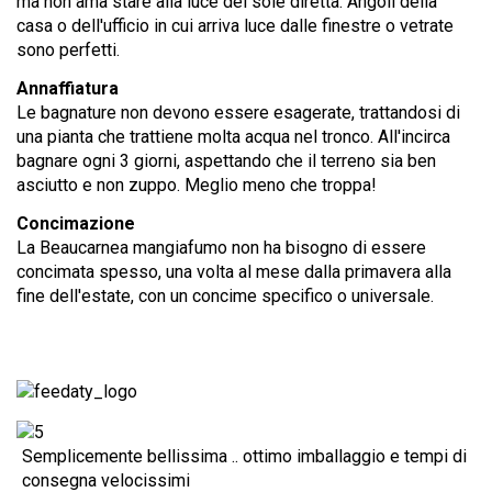
ma non ama stare alla luce del sole diretta. Angoli della
casa o dell'ufficio in cui arriva luce dalle finestre o vetrate
sono perfetti.
Annaffiatura
Le bagnature non devono essere esagerate, trattandosi di
una pianta che trattiene molta acqua nel tronco. All'incirca
bagnare ogni 3 giorni, aspettando che il terreno sia ben
asciutto e non zuppo. Meglio meno che troppa!
Concimazione
La Beaucarnea mangiafumo non ha bisogno di essere
concimata spesso, una volta al mese dalla primavera alla
fine dell'estate, con un concime specifico o universale.
Semplicemente bellissima .. ottimo imballaggio e tempi di
consegna velocissimi